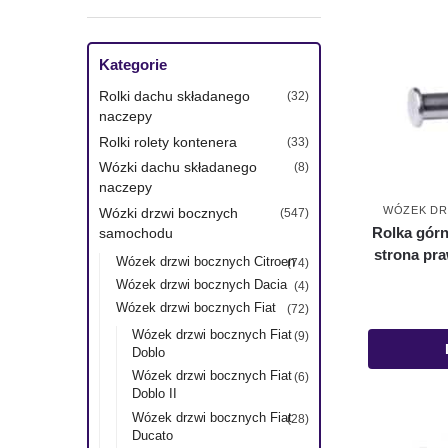
Kategorie
Rolki dachu składanego
(32)
naczepy
Rolki rolety kontenera
(33)
Wózki dachu składanego
(8)
naczepy
WÓZEK DR
Wózki drzwi bocznych
(547)
Rolka gór
samochodu
strona pra
Wózek drzwi bocznych Citroen
(74)
Wózek drzwi bocznych Dacia
(4)
Wózek drzwi bocznych Fiat
(72)
Wózek drzwi bocznych Fiat
(9)
Doblo
Wózek drzwi bocznych Fiat
(6)
Doblo II
Wózek drzwi bocznych Fiat
(28)
Ducato