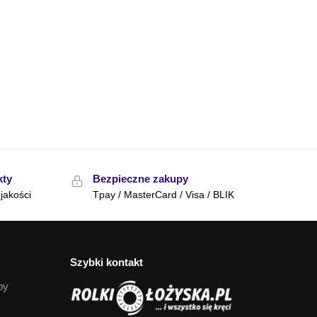
kty
Bezpieczne zakupy
jakości
Tpay / MasterCard / Visa / BLIK
Szybki kontakt
py