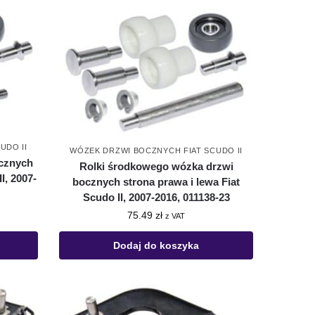
UDO II
WÓZEK DRZWI BOCZNYCH FIAT SCUDO II
ocznych
Rolki środkowego wózka drzwi
I, 2007-
bocznych strona prawa i lewa Fiat
Scudo II, 2007-2016, 011138-23
75.49
zł
z VAT
Dodaj do koszyka