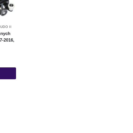
UDO II
znych
7-2016,