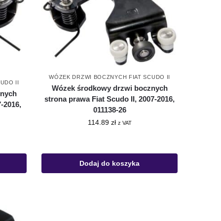
WÓZEK DRZWI BOCZNYCH FIAT SCUDO II
UDO II
Wózek środkowy drzwi bocznych
znych
strona prawa Fiat Scudo II, 2007-2016,
7-2016,
011138-26
114.89
zł
z VAT
Dodaj do koszyka