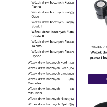
Wózek drzwi bocznych Fiat
(3)
Fiorino
Wózek drzwi bocznych Fiat
(3)
Qubo
Wózek drzwi bocznych Fiat
(10)
Scudo I
Wózek drzwi bocznych Fiat
(8)
Scudo II
Wózek drzwi bocznych Fiat
(3)
Talento
WÓZEK DR
Wózek drzwi bocznych Fiat
Wózek do
(2)
Ulysse
prawa i le
Wózek drzwi bocznych Ford
(23)
Wózek drzwi bocznych Iveco
(15)
Wózek drzwi bocznych Lancia
(2)
Wózek drzwi bocznych
(40)
Mercedes
Wózek drzwi bocznych
(3)
Mitsubishi
Wózek drzwi bocznych Nissan
(36)
Wózek drzwi bocznych Opel
(50)