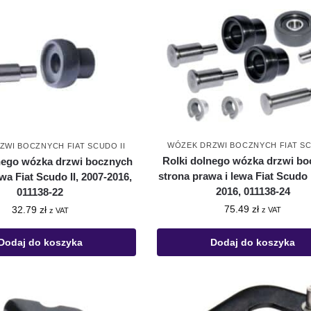
WÓZEK DRZWI BOCZNYCH FIAT SC
ZWI BOCZNYCH FIAT SCUDO II
Rolki dolnego wózka drzwi b
nego wózka drzwi bocznych
strona prawa i lewa Fiat Scudo I
wa Fiat Scudo II, 2007-2016,
2016, 011138-24
011138-22
75.49
zł
32.79
zł
z VAT
z VAT
Dodaj do koszyka
Dodaj do koszyka