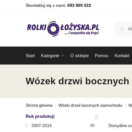
Skontaktuj się z nami:
693 800 022
Start
Kategorie
O sklepie
Pomoc
Kontakt
Wózek drzwi bocznych F
Strona główna
Wózki drzwi bocznych samochodu
W
/
/
Rok produkcji
2007-2016
(8)