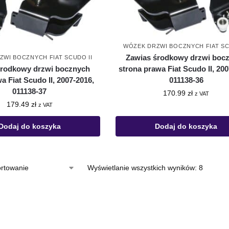
WÓZEK DRZWI BOCZNYCH FIAT SC
Zawias środkowy drzwi boc
ZWI BOCZNYCH FIAT SCUDO II
strona prawa Fiat Scudo II, 200
środkowy drzwi bocznych
011138-36
a Fiat Scudo II, 2007-2016,
011138-37
170.99
zł
z VAT
179.49
zł
z VAT
Dodaj do koszyka
Dodaj do koszyka
Wyświetlanie wszystkich wyników: 8