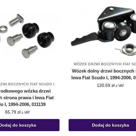
WÓZEK DRZWI BOCZNYCH FIAT S
Wózek dolny drzwi bocznych 
lewa Fiat Scudo I, 1994-2006, 
ZWI BOCZNYCH FIAT SCUDO I
120.59
zł
z VAT
środkowego wózka drzwi
 strona prawa i lewa Fiat
o I, 1994-2006, 011139
65.79
zł
z VAT
Dodaj do koszyka
Dodaj do koszyka