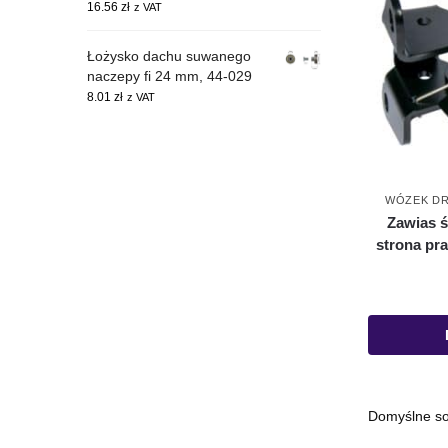
16.56
zł
z VAT
Łożysko dachu suwanego
naczepy fi 24 mm, 44-029
8.01
zł
z VAT
WÓZEK DR
Zawias 
strona pra