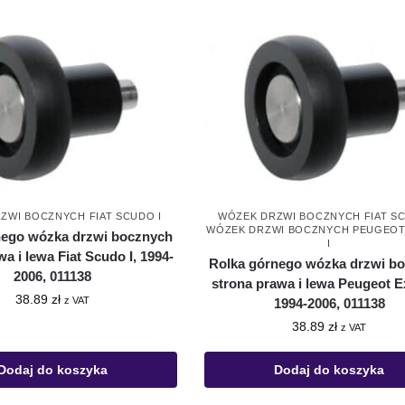
ZWI BOCZNYCH FIAT SCUDO I
WÓZEK DRZWI BOCZNYCH FIAT SC
WÓZEK DRZWI BOCZNYCH PEUGEOT
nego wózka drzwi bocznych
I
a i lewa Fiat Scudo I, 1994-
Rolka górnego wózka drzwi b
2006, 011138
strona prawa i lewa Peugeot Ex
38.89
zł
z VAT
1994-2006, 011138
38.89
zł
z VAT
Dodaj do koszyka
Dodaj do koszyka