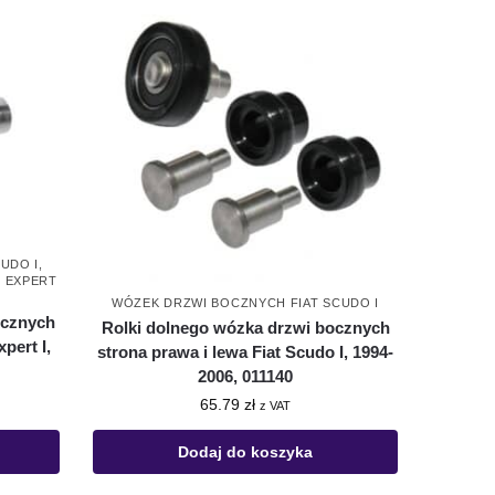
UDO I
,
 EXPERT
WÓZEK DRZWI BOCZNYCH FIAT SCUDO I
ocznych
Rolki dolnego wózka drzwi bocznych
pert I,
strona prawa i lewa Fiat Scudo I, 1994-
2006, 011140
65.79
zł
z VAT
Dodaj do koszyka