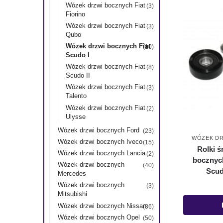
Wózek drzwi bocznych Fiat
(3)
Fiorino
Wózek drzwi bocznych Fiat
(3)
Qubo
Wózek drzwi bocznych Fiat
(10)
Scudo I
Wózek drzwi bocznych Fiat
(8)
Scudo II
Wózek drzwi bocznych Fiat
(3)
Talento
Wózek drzwi bocznych Fiat
(2)
Ulysse
Wózek drzwi bocznych Ford
(23)
WÓZEK DR
Wózek drzwi bocznych Iveco
(15)
Rolki 
Wózek drzwi bocznych Lancia
(2)
bocznych
Wózek drzwi bocznych
(40)
Scud
Mercedes
Wózek drzwi bocznych
(3)
Mitsubishi
Wózek drzwi bocznych Nissan
(36)
Wózek drzwi bocznych Opel
(50)