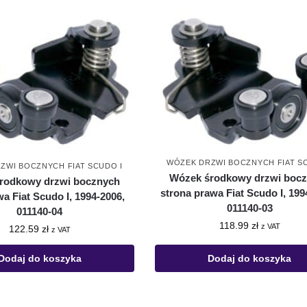
WÓZEK DRZWI BOCZNYCH FIAT S
ZWI BOCZNYCH FIAT SCUDO I
Wózek środkowy drzwi boc
rodkowy drzwi bocznych
strona prawa Fiat Scudo I, 199
wa Fiat Scudo I, 1994-2006,
011140-03
011140-04
118.99
zł
z VAT
122.59
zł
z VAT
Dodaj do koszyka
Dodaj do koszyka