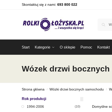
Skontaktuj się z nami:
693 800 022
Start
Kategorie
O sklepie
Pomoc
Kontakt
Wózek drzwi bocznych 
Strona główna
Wózki drzwi bocznych samochodu
W
/
/
Rok produkcji
1994-2006
(10)