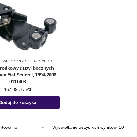
ZWI BOCZNYCH FIAT SCUDO I
środkowy drzwi bocznych
wa Fiat Scudo I, 1994-2006,
0111403
167.89
zł
z VAT
Dodaj do koszyka
Wyświetlanie wszystkich wyników: 10