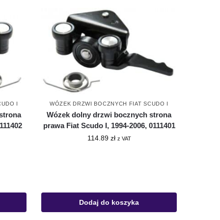
CUDO I
WÓZEK DRZWI BOCZNYCH FIAT SCUDO I
strona
Wózek dolny drzwi bocznych strona
0111402
prawa Fiat Scudo I, 1994-2006, 0111401
114.89
zł
z VAT
Dodaj do koszyka