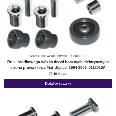
WÓZEK DRZWI BOCZNYCH FIAT ULYSSE
Rolki środkowego wózka drzwi bocznych elektrycznych
strona prawa i lewa Fiat Ulysse, 1994-2009, 0112010A
75.49
zł
z VAT
Dodaj do koszyka