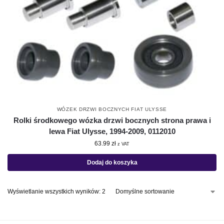
WÓZEK DRZWI BOCZNYCH FIAT ULYSSE
Rolki środkowego wózka drzwi bocznych strona prawa i
lewa Fiat Ulysse, 1994-2009, 0112010
63.99
zł
z VAT
Dodaj do koszyka
Wyświetlanie wszystkich wyników: 2