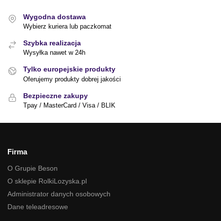
Wygodna dostawa
Wybierz kuriera lub paczkomat
Szybka realizacja
Wysyłka nawet w 24h
Tylko europejskie produkty
Oferujemy produkty dobrej jakości
Bezpieczne zakupy
Tpay / MasterCard / Visa / BLIK
Firma
O Grupie Beson
O sklepie RolkiLozyska.pl
Administrator danych osobowych
Dane teleadresowe