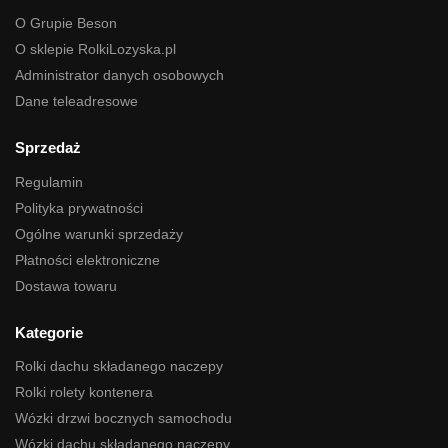
O Grupie Beson
O sklepie RolkiLozyska.pl
Administrator danych osobowych
Dane teleadresowe
Sprzedaż
Regulamin
Polityka prywatności
Ogólne warunki sprzedaży
Płatności elektroniczne
Dostawa towaru
Kategorie
Rolki dachu składanego naczepy
Rolki rolety kontenera
Wózki drzwi bocznych samochodu
Wózki dachu składanego naczepy