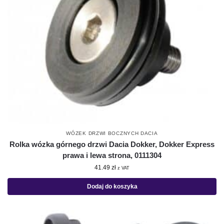
WÓZEK DRZWI BOCZNYCH DACIA
Rolka wózka górnego drzwi Dacia Dokker, Dokker Express
prawa i lewa strona, 0111304
41.49
zł
z VAT
Dodaj do koszyka