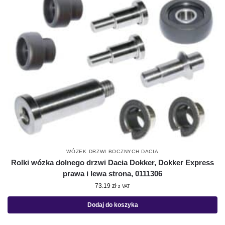
WÓZEK DRZWI BOCZNYCH DACIA
Rolki wózka dolnego drzwi Dacia Dokker, Dokker Express
prawa i lewa strona, 0111306
73.19
zł
z VAT
Dodaj do koszyka