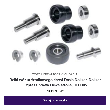
WÓZEK DRZWI BOCZNYCH DACIA
Rolki wózka środkowego drzwi Dacia Dokker, Dokker
Express prawa i lewa strona, 0111305
73.19
zł
z VAT
Dodaj do koszyka