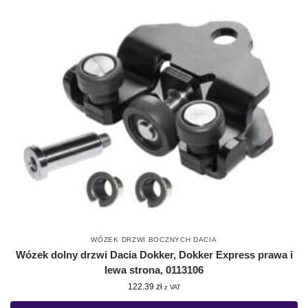
WÓZEK DRZWI BOCZNYCH DACIA
Wózek dolny drzwi Dacia Dokker, Dokker Express prawa i
lewa strona, 0113106
122.39
zł
z VAT