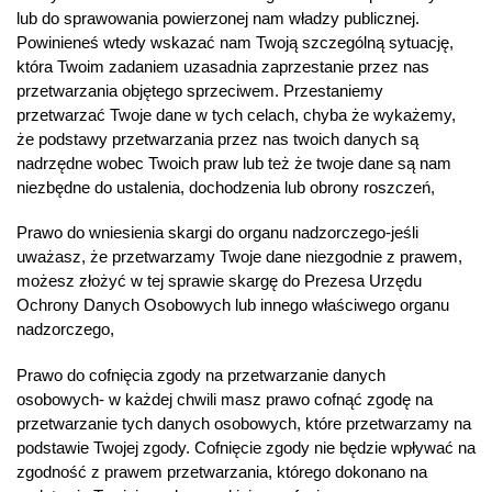
lub do sprawowania powierzonej nam władzy publicznej.
Powinieneś wtedy wskazać nam Twoją szczególną sytuację,
która Twoim zadaniem uzasadnia zaprzestanie przez nas
przetwarzania objętego sprzeciwem. Przestaniemy
przetwarzać Twoje dane w tych celach, chyba że wykażemy,
że podstawy przetwarzania przez nas twoich danych są
nadrzędne wobec Twoich praw lub też że twoje dane są nam
niezbędne do ustalenia, dochodzenia lub obrony roszczeń,
Prawo do wniesienia skargi do organu nadzorczego-jeśli
uważasz, że przetwarzamy Twoje dane niezgodnie z prawem,
możesz złożyć w tej sprawie skargę do Prezesa Urzędu
Ochrony Danych Osobowych lub innego właściwego organu
nadzorczego,
Prawo do cofnięcia zgody na przetwarzanie danych
osobowych- w każdej chwili masz prawo cofnąć zgodę na
przetwarzanie tych danych osobowych, które przetwarzamy na
podstawie Twojej zgody. Cofnięcie zgody nie będzie wpływać na
zgodność z prawem przetwarzania, którego dokonano na