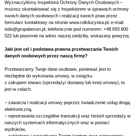
Wyznaczyliśmy Inspektora Ochrony Danych Osobowych –
możesz skontaktować się z Inspektorem w sprawach ochrony
swoich danych osobowych i realizacji swoich praw przez
formularz kontaktowy na stronie www.rolkilozyska.pl; e-mail:
iodo@grupabeson.pl, telefonicznie pod numerem: +48 693 800
022 lub pisemnie na adres naszej siedziby, wskazany powyżej.
Jaki jest cel i podstawa prawna przetwarzania Twoich
danych osobowych przez naszą firmę?
Przetwarzamy Twoje dane osobowe, ponieważ jest to
niezbędne do wykonania umowy, w związku
z zakupem towaru (sprzedaży/ dostawy lub innej umowy), to
jest w celach:
– zawarcia i realizacji umowy poprzez świadczenie usług drogą
elektroniczną,
– rejestrowania szczegółów transakcji oraz historii sprzedaży w
naszych systemach informatycznych oraz w postaci
wydruków,
– zakładania i zarządzania Twoim kontem oraz zapewnienia