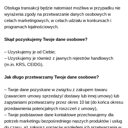
Obsługa transakcji będzie natomiast możliwa w przypadku nie
wyrażenia zgody na przetwarzanie danych osobowych w
celach marketingowych, w celach udziału w konkursach i
programach lojalnościowych.
Skąd pozyskujemy Twoje dane osobowe?
– Uzyskujemy je od Ciebie;
– Uzyskujemy je również z jawnych rejestrów handlowych
(m.in. KRS, CEIDG).
Jak długo przetwarzamy Twoje dane osobowe?
– Twoje dane pozyskane w związku z zakupem towaru
(zawarciem umowy sprzedaży/ dostawy lub innej umowy) lub
zapytaniami przetwarzamy przez okres 10 lat (do końca okresu
przedawnienia potencjalnych roszczeń z umowy),
– Twoje podstawowe dane kontaktowe przechowujemy dla
potrzeb marketingu bezpośredniego naszych produktów i usług
do czasu, aż zgłosisz sprzeciw względem ich przetwarzania w