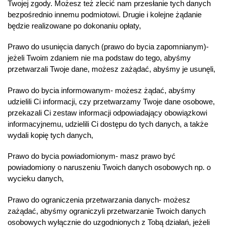
Twojej zgody. Możesz też zlecić nam przesłanie tych danych
bezpośrednio innemu podmiotowi. Drugie i kolejne żądanie
będzie realizowane po dokonaniu opłaty,
Prawo do usunięcia danych (prawo do bycia zapomnianym)-
jeżeli Twoim zdaniem nie ma podstaw do tego, abyśmy
przetwarzali Twoje dane, możesz zażądać, abyśmy je usunęli,
Prawo do bycia informowanym- możesz żądać, abyśmy
udzielili Ci informacji, czy przetwarzamy Twoje dane osobowe,
przekazali Ci zestaw informacji odpowiadający obowiązkowi
informacyjnemu, udzielili Ci dostępu do tych danych, a także
wydali kopię tych danych,
Prawo do bycia powiadomionym- masz prawo być
powiadomiony o naruszeniu Twoich danych osobowych np. o
wycieku danych,
Prawo do ograniczenia przetwarzania danych- możesz
zażądać, abyśmy ograniczyli przetwarzanie Twoich danych
osobowych wyłącznie do uzgodnionych z Tobą działań, jeżeli