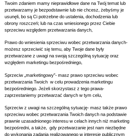
Twoim zdaniem mamy nieprawidłowe dane na Twój temat lub
przetwarzamy je bezpodstawnie lub nie chcesz, żebyśmy je
usunęli, bo są Ci potrzebne do ustalenia, dochodzenia lub
obrony roszczeń; lub na czas wniesionego przez Ciebie
sprzeciwu względem przetwarzania danych,
Prawo do wniesienia sprzeciwu wobec przetwarzania danych-
możesz sprzeciwić się temu, aby Twoje dane były
przetwarzane z uwagi na swoją szczególną sytuację oraz
względem marketingu bezpośredniego,
Sprzeciw „marketingowy”- masz prawo sprzeciwu wobec
przetwarzania Twoich w celu prowadzenia marketingu
bezpośredniego. Jeżeli skorzystasz z tego prawa-
zaprzestaniemy przetwarzać danych w tym celu,
Sprzeciw z uwagi na szczególną sytuację- masz także prawo
sprzeciwu wobec przetwarzania Twoich danych na podstawie
prawnie uzasadnionego interesu w celach innych niż marketing
bezpośredni, a także, gdy przetwarzanie jest nam niezbędne
do wykonania zadania realizowanego w interesie publicznym