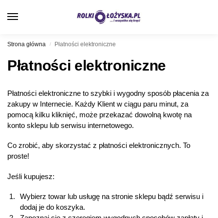
0
Strona główna
Płatności elektroniczne
/
Płatności elektroniczne
Płatności elektroniczne to szybki i wygodny sposób płacenia za
zakupy w Internecie. Każdy Klient w ciągu paru minut, za
pomocą kilku kliknięć, może przekazać dowolną kwotę na
konto sklepu lub serwisu internetowego.
Co zrobić, aby skorzystać z płatności elektronicznych. To
proste!
Jeśli kupujesz:
Wybierz towar lub usługę na stronie sklepu bądź serwisu i
dodaj je do koszyka.
Zapoznaj się z szeregiem wygodnych sposobów zapłaty i