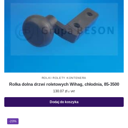
ROLKI ROLETY KONTENERA
Rolka dolna drzwi roletowych Wihag, chłodnia, 85-3500
130.07
zł
z VAT
Dodaj do koszyka
-20%