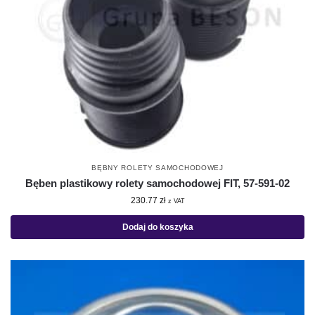
BĘBNY ROLETY SAMOCHODOWEJ
Bęben plastikowy rolety samochodowej FIT, 57-591-02
230.77
zł
z VAT
Dodaj do koszyka