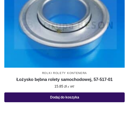
ROLKI ROLETY KONTENERA
Łożysko bębna rolety samochodowej, 57-517-01
15.85
zł
z VAT
Dodaj do koszyka