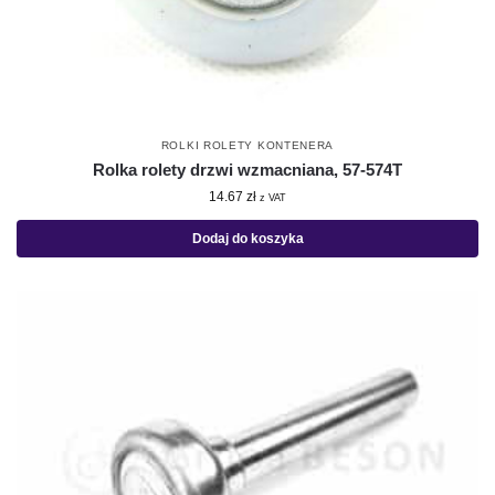
ROLKI ROLETY KONTENERA
Rolka rolety drzwi wzmacniana, 57-574T
14.67
zł
z VAT
Dodaj do koszyka