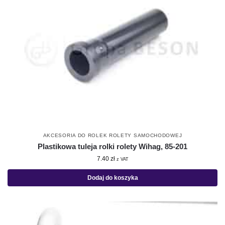
AKCESORIA DO ROLEK ROLETY SAMOCHODOWEJ
Plastikowa tuleja rolki rolety Wihag, 85-201
7.40
zł
z VAT
Dodaj do koszyka