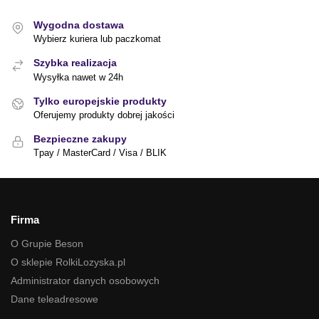
Wygodna dostawa
Wybierz kuriera lub paczkomat
Szybka realizacja
Wysyłka nawet w 24h
Tylko europejskie produkty
Oferujemy produkty dobrej jakości
Bezpieczne zakupy
Tpay / MasterCard / Visa / BLIK
Firma
O Grupie Beson
O sklepie RolkiLozyska.pl
Administrator danych osobowych
Dane teleadresowe