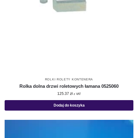
ROLKI ROLETY KONTENERA
Rolka dolna drzwi roletowych łamana 0525060
125.37
zł
z VAT
Dodaj do koszyka