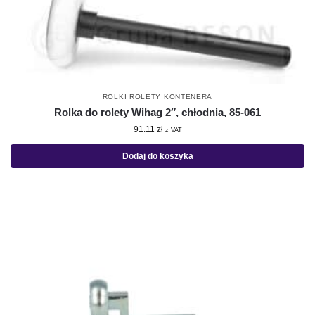
ROLKI ROLETY KONTENERA
Rolka do rolety Wihag 2″, chłodnia, 85-061
91.11
zł
z VAT
Dodaj do koszyka