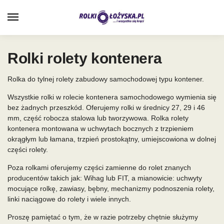
0
Rolki rolety kontenera
Rolka do tylnej rolety zabudowy samochodowej typu kontener.
Wszystkie rolki w rolecie kontenera samochodowego wymienia się
bez żadnych przeszkód. Oferujemy rolki w średnicy 27, 29 i 46
mm, część robocza stalowa lub tworzywowa. Rolka rolety
kontenera montowana w uchwytach bocznych z trzpieniem
okrągłym lub łamana, trzpień prostokątny, umiejscowiona w dolnej
części rolety.
Poza rolkami oferujemy części zamienne do rolet znanych
producentów takich jak: Wihag lub FIT, a mianowicie: uchwyty
mocujące rolkę, zawiasy, bębny, mechanizmy podnoszenia rolety,
linki naciągowe do rolety i wiele innych.
Proszę pamiętać o tym, że w razie potrzeby chętnie służymy