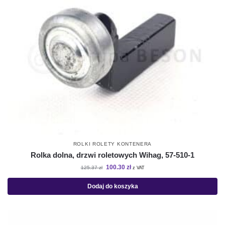
ROLKI ROLETY KONTENERA
Rolka dolna, drzwi roletowych Wihag, 57-510-1
100.30
zł
125.37
zł
z VAT
Dodaj do koszyka