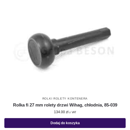
ROLKI ROLETY KONTENERA
Rolka fi 27 mm rolety drzwi Wihag, chłodnia, 85-039
134.00
zł
z VAT
Dodaj do koszyka