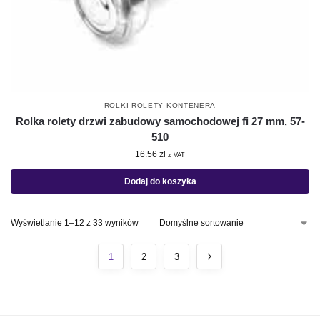
ROLKI ROLETY KONTENERA
Rolka rolety drzwi zabudowy samochodowej fi 27 mm, 57-
510
16.56
zł
z VAT
Dodaj do koszyka
Wyświetlanie 1–12 z 33 wyników
1
2
3