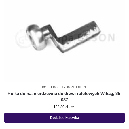
ROLKI ROLETY KONTENERA
Rolka dolna, nierdzewna do drzwi roletowych Wihag, 85-
037
128.89
zł
z VAT
Dodaj do koszyka