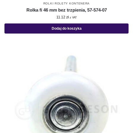
ROLKI ROLETY KONTENERA
Rolka fi 46 mm bez trzpienia, 57-574-07
11.12
zł
z VAT
Dodaj do koszyka