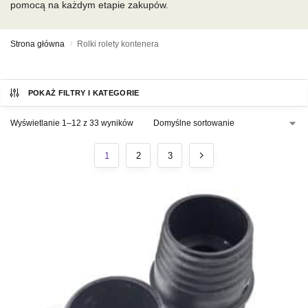
pomocą na każdym etapie zakupów.
Strona główna
Rolki rolety kontenera
/
POKAŻ FILTRY I KATEGORIE
Wyświetlanie 1–12 z 33 wyników
1
2
3