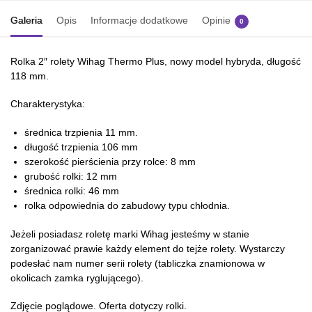
Galeria
Opis
Informacje dodatkowe
Opinie
0
Rolka 2″ rolety Wihag Thermo Plus, nowy model hybryda, długość
118 mm.
Charakterystyka:
średnica trzpienia 11 mm.
długość trzpienia 106 mm
szerokość pierścienia przy rolce: 8 mm
grubość rolki: 12 mm
średnica rolki: 46 mm
rolka odpowiednia do zabudowy typu chłodnia.
Jeżeli posiadasz roletę marki Wihag jesteśmy w stanie
zorganizować prawie każdy element do tejże rolety. Wystarczy
podesłać nam numer serii rolety (tabliczka znamionowa w
okolicach zamka ryglującego).
Zdjęcie poglądowe. Oferta dotyczy rolki.