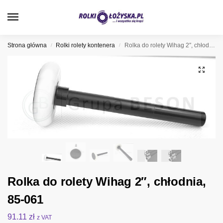
0
Strona główna
Rolki rolety kontenera
Rolka do rolety Wihag 2″, chłodnia, 85-061
/
/
Rolka do rolety Wihag 2″, chłodnia,
85-061
91.11
zł
z VAT