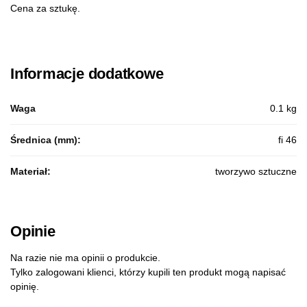
Cena za sztukę.
Informacje dodatkowe
Waga
0.1 kg
Średnica (mm):
fi 46
Materiał:
tworzywo sztuczne
Opinie
Na razie nie ma opinii o produkcie.
Tylko zalogowani klienci, którzy kupili ten produkt mogą napisać
opinię.