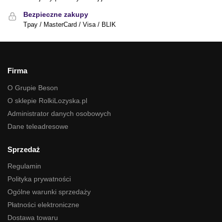
Bezpieczne zakupy
Tpay / MasterCard / Visa / BLIK
Firma
O Grupie Beson
O sklepie RolkiLozyska.pl
Administrator danych osobowych
Dane teleadresowe
Sprzedaż
Regulamin
Polityka prywatności
Ogólne warunki sprzedaży
Płatności elektroniczne
Dostawa towaru