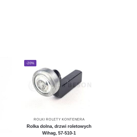
-20%
ROLKI ROLETY KONTENERA
Rolka dolna, drzwi roletowych
Wihag, 57-510-1