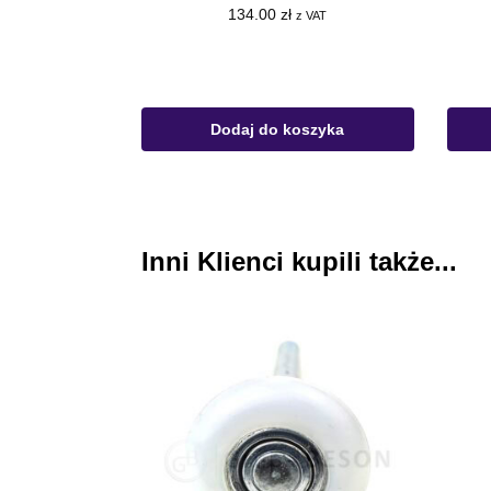
134.00
zł
z VAT
Dodaj do koszyka
Inni Klienci kupili także...