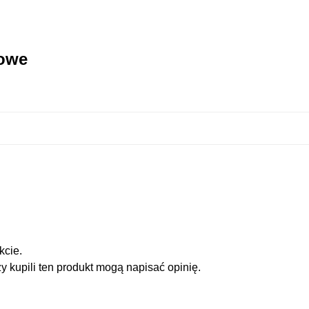
kowe
kcie.
zy kupili ten produkt mogą napisać opinię.