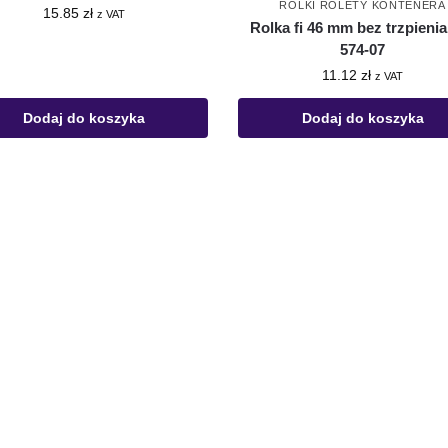
ROLKI ROLETY KONTENERA
15.85
zł
z VAT
Rolka fi 46 mm bez trzpienia
574-07
11.12
zł
z VAT
Dodaj do koszyka
Dodaj do koszyka