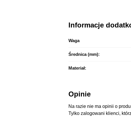
Informacje dodat
Waga
Średnica (mm):
Materiał:
Opinie
Na razie nie ma opinii o produ
Tylko zalogowani klienci, któr