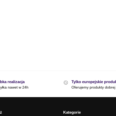
bka realizacja
Tylko europejskie produ
yłka nawet w 24h
Oferujemy produkty dobrej 
ż
Kategorie