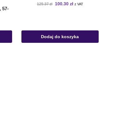
100.30
zł
125.37
zł
z VAT
, 57-
Dodaj do koszyka