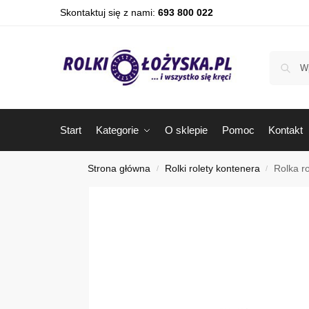
Skontaktuj się z nami:
693 800 022
Start
Kategorie
O sklepie
Pomoc
Kontakt
Strona główna
Rolki rolety kontenera
Rolka r
/
/