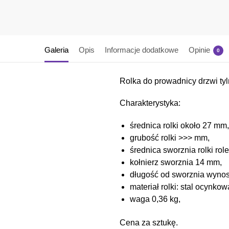
Galeria
Opis
Informacje dodatkowe
Opinie
0
Rolka do prowadnicy drzwi tyl
Charakterystyka:
średnica rolki około 27 mm,
grubość rolki >>> mm,
średnica sworznia rolki role
kołnierz sworznia 14 mm,
długość od sworznia wyno
materiał rolki: stal ocynko
waga 0,36 kg,
Cena za sztukę.