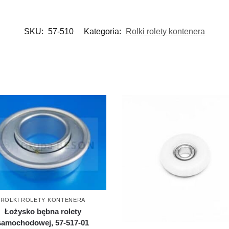
SKU:
57-510
Kategoria:
Rolki rolety kontenera
ROLKI ROLETY KONTENERA
Łożysko bębna rolety
samochodowej, 57-517-01