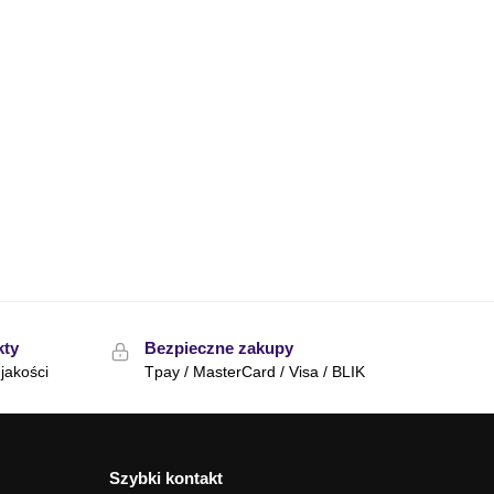
kty
Bezpieczne zakupy
jakości
Tpay / MasterCard / Visa / BLIK
Szybki kontakt