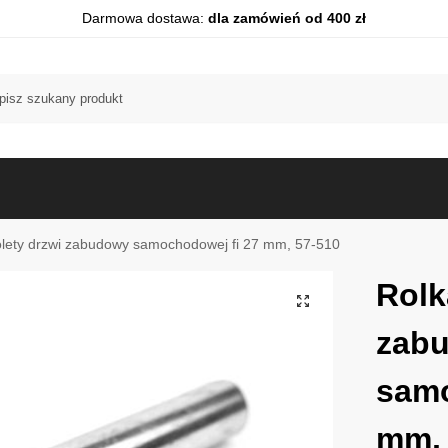
Darmowa dostawa:
dla zamówień od 400 zł
olety drzwi zabudowy samochodowej fi 27 mm, 57-510
Rolk
zab
samo
mm, 