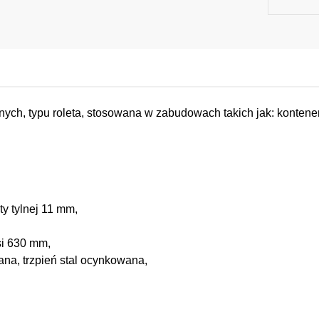
nych, typu roleta, stosowana w zabudowach takich jak: kontener,
ty tylnej 11 mm,
si 630 mm,
wana, trzpień stal ocynkowana,