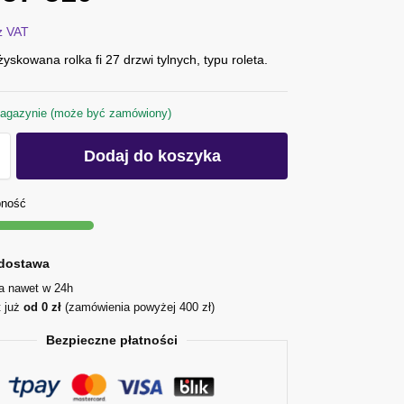
z VAT
żyskowana rolka fi 27 drzwi tylnych, typu roleta.
agazynie (może być zamówiony)
Dodaj do koszyka
pność
dostawa
ja nawet w 24h
t już
od 0 zł
(zamówienia powyżej 400 zł)
Bezpieczne płatności