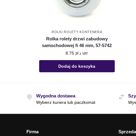
ROLKI ROLETY KONTENERA
Rolka rolety drzwi zabudowy
samochodowej fi 46 mm, 57-5742
8.75
zł
z VAT
Dodaj do koszyka
Wygodna dostawa
Szy
Wybierz kuriera lub paczkomat
Wys
Firma
Sprzeda