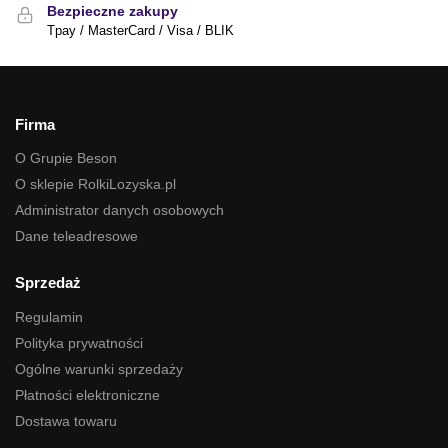
Bezpieczne zakupy
Tpay / MasterCard / Visa / BLIK
Firma
O Grupie Beson
O sklepie RolkiLozyska.pl
Administrator danych osobowych
Dane teleadresowe
Sprzedaż
Regulamin
Polityka prywatności
Ogólne warunki sprzedaży
Płatności elektroniczne
Dostawa towaru