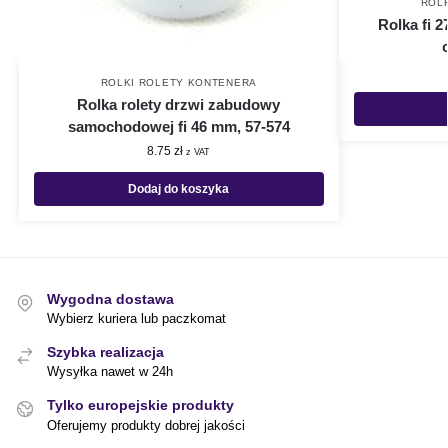
ROL
Rolka fi 
ROLKI ROLETY KONTENERA
Rolka rolety drzwi zabudowy
samochodowej fi 46 mm, 57-574
8.75
zł
z VAT
Dodaj do koszyka
Wygodna dostawa
Wybierz kuriera lub paczkomat
Szybka realizacja
Wysyłka nawet w 24h
Tylko europejskie produkty
Oferujemy produkty dobrej jakości