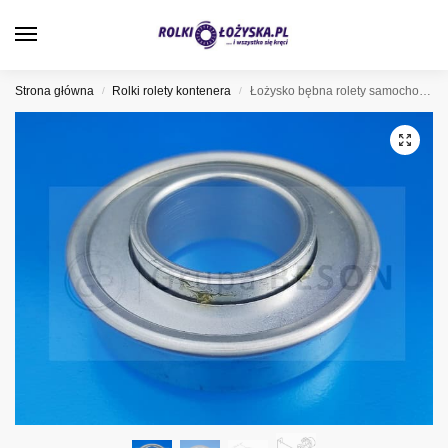
0
Strona główna
Rolki rolety kontenera
Łożysko bębna rolety samochodowej, 57-517-01
/
/