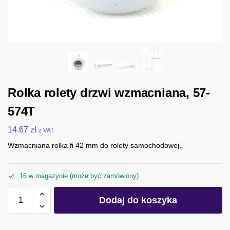
Rolka rolety drzwi wzmacniana, 57-
574T
14.67
zł
z VAT
Wzmacniana rolka fi 42 mm do rolety samochodowej.
16 w magazynie (może być zamówiony)
Dodaj do koszyka