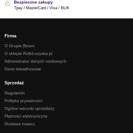
Bezpieczne zakupy
Tpay / MasterCard / Visa / BLIK
Firma
O Grupie Beson
O sklepie RolkiLozyska.pl
Administrator danych osobowych
Dane teleadresowe
Sprzedaż
Regulamin
Polityka prywatności
Ogólne warunki sprzedaży
Płatności elektroniczne
Dostawa towaru