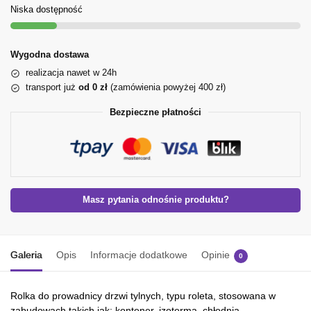
Niska dostępność
Wygodna dostawa
realizacja nawet w 24h
transport już
od 0 zł
(zamówienia powyżej 400 zł)
Bezpieczne płatności
Masz pytania odnośnie produktu?
Galeria
Opis
Informacje dodatkowe
Opinie
0
Rolka do prowadnicy drzwi tylnych, typu roleta, stosowana w
zabudowach takich jak: kontener, izoterma, chłodnia.