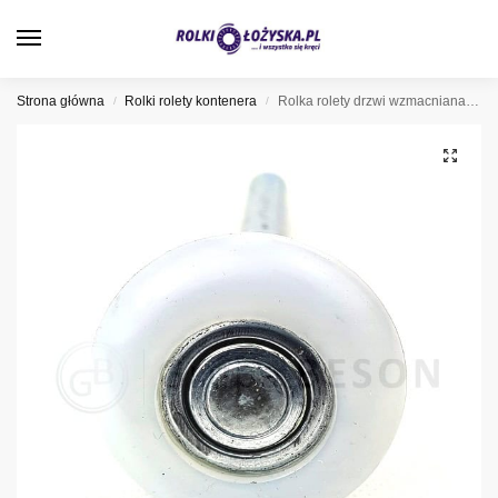
0
Strona główna
Rolki rolety kontenera
Rolka rolety drzwi wzmacniana, 57-574T
/
/