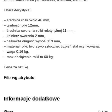
Charakterystyka:
– średnica rolki około 46 mm,
– grubość rolki 12mm,
– średnica sworznia rolki rolety tylnej 11 mm,
– kołnierz sworznia 2 mm,
– całkowita długość wynosi 119 mm,
– materiał rolki: tworzywo sztuczne, trzpień stal ocynkowana,
– waga 0,16 kg,
– max obciążenie rolki to 60 kg.
Cena za sztukę.
Filtr wg atrybutu
Informacje dodatkowe
Waga
0.2 kg