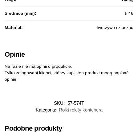
Średnica (mm):
fi 46
Materiał:
tworzywo sztuczne
Opinie
Na razie nie ma opinii o produkcie.
Tylko zalogowani klienci, którzy kupili ten produkt mogą napisać
opinię.
SKU:
57-574T
Kategoria:
Rolki rolety kontenera
Podobne produkty