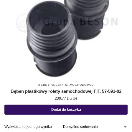
BĘBNY ROLETY SAMOCHODOWEJ
Bęben plastikowy rolety samochodowej FIT, 57-591-02
230.77
zł
z VAT
Dodaj do koszyka
Wyświetlanie jednego wyniku