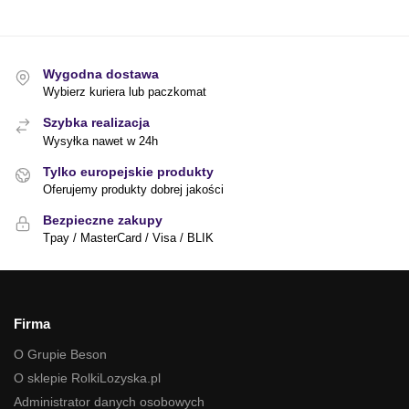
Wygodna dostawa
Wybierz kuriera lub paczkomat
Szybka realizacja
Wysyłka nawet w 24h
Tylko europejskie produkty
Oferujemy produkty dobrej jakości
Bezpieczne zakupy
Tpay / MasterCard / Visa / BLIK
Firma
O Grupie Beson
O sklepie RolkiLozyska.pl
Administrator danych osobowych