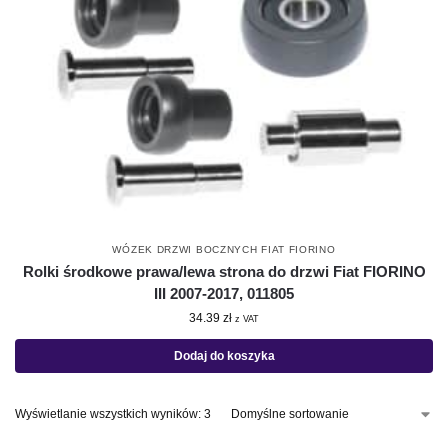
WÓZEK DRZWI BOCZNYCH FIAT FIORINO
Rolki środkowe prawa/lewa strona do drzwi Fiat FIORINO
III 2007-2017, 011805
34.39
zł
z VAT
Dodaj do koszyka
Wyświetlanie wszystkich wyników: 3