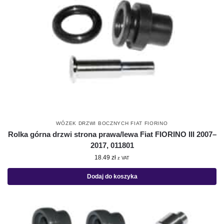
WÓZEK DRZWI BOCZNYCH FIAT FIORINO
Rolka górna drzwi strona prawa/lewa Fiat FIORINO III 2007–
2017, 011801
18.49
zł
z VAT
Dodaj do koszyka