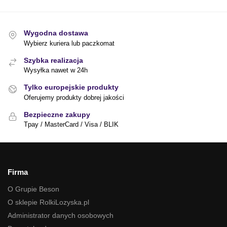
Wygodna dostawa
Wybierz kuriera lub paczkomat
Szybka realizacja
Wysyłka nawet w 24h
Tylko europejskie produkty
Oferujemy produkty dobrej jakości
Bezpieczne zakupy
Tpay / MasterCard / Visa / BLIK
Firma
O Grupie Beson
O sklepie RolkiLozyska.pl
Administrator danych osobowych