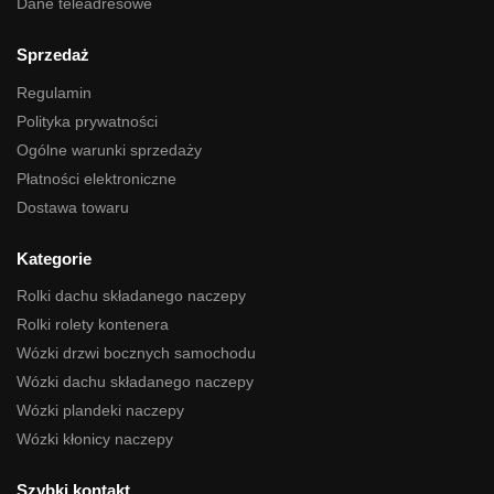
Dane teleadresowe
Sprzedaż
Regulamin
Polityka prywatności
Ogólne warunki sprzedaży
Płatności elektroniczne
Dostawa towaru
Kategorie
Rolki dachu składanego naczepy
Rolki rolety kontenera
Wózki drzwi bocznych samochodu
Wózki dachu składanego naczepy
Wózki plandeki naczepy
Wózki kłonicy naczepy
Szybki kontakt