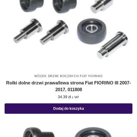
WÓZEK DRZWI BOCZNYCH FIAT FIORINO
Rolki dolne drzwi prawa/lewa strona Fiat FIORINO III 2007-
2017, 011808
34.39
zł
z VAT
Dodaj do koszyka