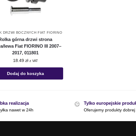
 DRZWI BOCZNYCH FIAT FIORINO
Rolka górna drzwi strona
a/lewa Fiat FIORINO III 2007–
2017, 011801
18.49
zł
z VAT
Dodaj do koszyka
bka realizacja
Tylko europejskie produ
yłka nawet w 24h
Oferujemy produkty dobrej 