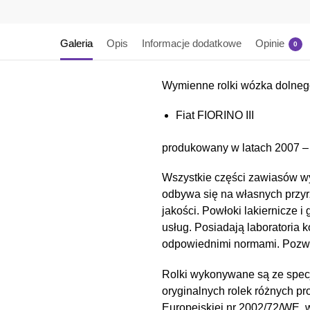
Galeria
Opis
Informacje dodatkowe
Opinie
0
Wymienne rolki wózka dolnego
Fiat FIORINO III
produkowany w latach 2007 –
Wszystkie części zawiasów wy
odbywa się na własnych przyr
jakości. Powłoki lakiernicz
usług. Posiadają laboratoria 
odpowiednimi normami. Pozwal
Rolki wykonywane są ze spec
oryginalnych rolek różnych pr
Europejskiej nr 2002/72/WE,