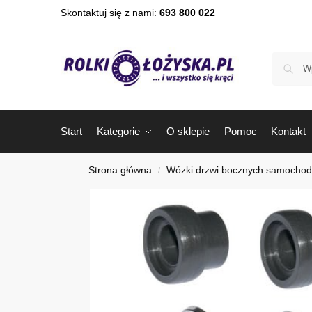
Skontaktuj się z nami:
693 800 022
Start
Kategorie
O sklepie
Pomoc
Kontakt
Strona główna
Wózki drzwi bocznych samocho
/