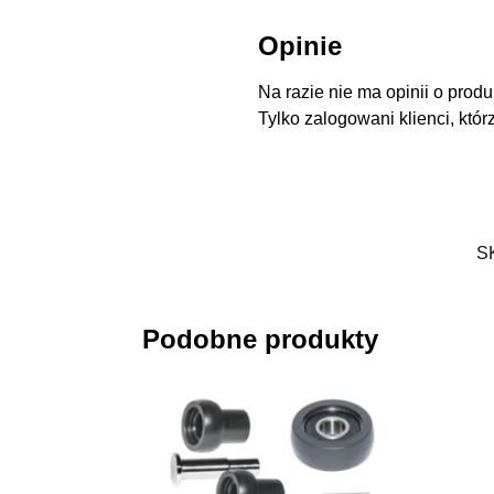
Opinie
Na razie nie ma opinii o produ
Tylko zalogowani klienci, któr
S
Podobne produkty