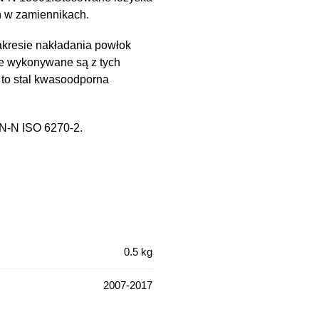
h w zamiennikach.
kresie nakładania powłok
e wykonywane są z tych
 to stal kwasoodporna
PN-N ISO 6270-2.
0.5 kg
2007-2017