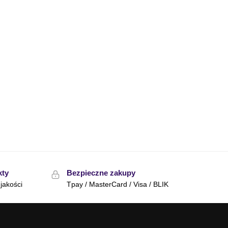
kty
Bezpieczne zakupy
jakości
Tpay / MasterCard / Visa / BLIK