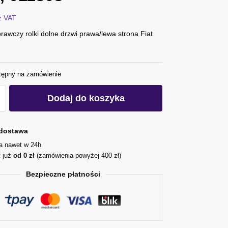
z VAT
awczy rolki dolne drzwi prawa/lewa strona Fiat
tępny na zamówienie
Dodaj do koszyka
dostawa
ja nawet w 24h
t już
od 0 zł
(zamówienia powyżej 400 zł)
Bezpieczne płatności