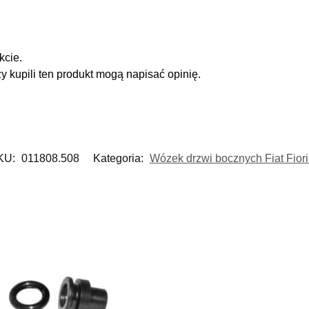
kcie.
zy kupili ten produkt mogą napisać opinię.
KU:
011808.508
Kategoria:
Wózek drzwi bocznych Fiat Fior