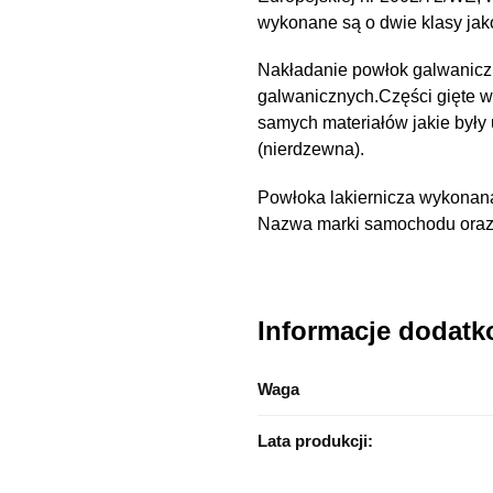
wykonane są o dwie klasy ja
Nakładanie powłok galwanicz
galwanicznych.Części gięte 
samych materiałów jakie były
(nierdzewna).
Powłoka lakiernicza wykonana
Nazwa marki samochodu oraz n
Informacje dodat
Waga
Lata produkcji: