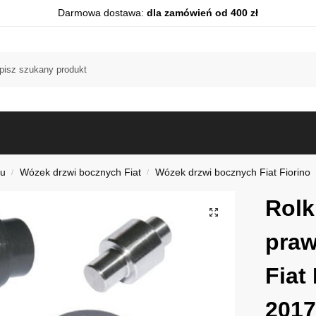
Darmowa dostawa:
dla zamówień od 400 zł
du
Wózek drzwi bocznych Fiat
Wózek drzwi bocznych Fiat Fiorino
/
/
Rolk
praw
Fiat
2017