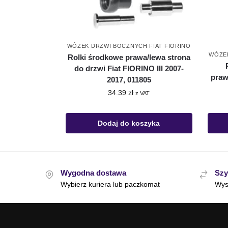
WÓZEK DRZWI BOCZNYCH FIAT FIORINO
WÓZEK
Rolki środkowe prawa/lewa strona
do drzwi Fiat FIORINO III 2007-
praw
2017, 011805
34.39
zł
z VAT
Dodaj do koszyka
Wygodna dostawa
Szy
Wybierz kuriera lub paczkomat
Wys