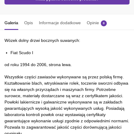
Galeria
Opis
Informacje dodatkowe
Opinie
0
Wózek dolny drzwi bocznych suwanych:
Fiat Scudo I
od roku 1994 do 2006, strona lewa.
Wszystkie części zawiasów wykonywane są przez polską firmę.
Kształtowanie blach, wtryskiwanie rolek, toczenie sworzni odbywa
się na własnych przyrządach i maszynach firmy. Potrzebne
surowce, materiały dostarczane są wraz z certyfikatem jakości.
Powłoki lakiernicze i galwaniczne wykonywane są w zakładach
gwarantujących wysoką jakość wykonywanych usług. Posiadają
laboratoria kontroli powłok oraz wystawiają certyfikaty
gwarantujące wykonanie usługi zgodnie z odpowiednimi normami.
Pozwala to zagwarantować jakość części dorównującą jakości
oryginału.