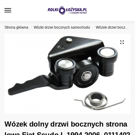
0
Strona główna
Wózki drzwi bocznych samochodu
Wózek drzwi bocznych Fiat
/
/
Wózek dolny drzwi bocznych strona
lewa Fiat Scudo I, 1994-2006, 0111402