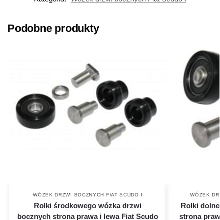
Podobne produkty
WÓZEK DRZWI BOCZNYCH FIAT SCUDO I
WÓZEK DR
Rolki środkowego wózka drzwi
Rolki doln
bocznych strona prawa i lewa Fiat Scudo
strona prawa