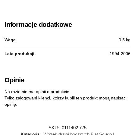
Informacje dodatkowe
Waga
0.5 kg
Lata produkcji:
1994-2006
Opinie
Na razie nie ma opinii o produkcie.
Tylko zalogowani klienci, którzy kupili ten produkt mogą napisać
opinię.
SKU:
0111402.775
Kategoria:
Wózek drzwi bocznych Fiat Scudo I