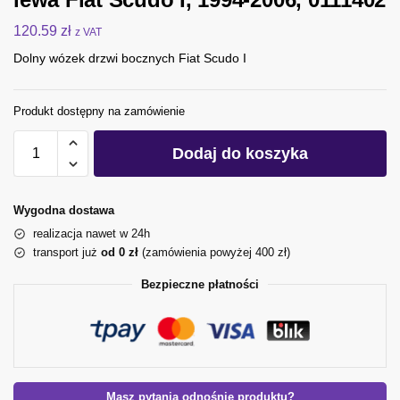
120.59
zł
z VAT
Dolny wózek drzwi bocznych Fiat Scudo I
Produkt dostępny na zamówienie
Dodaj do koszyka
Wygodna dostawa
realizacja nawet w 24h
transport już
od 0 zł
(zamówienia powyżej 400 zł)
Bezpieczne płatności
Masz pytania odnośnie produktu?