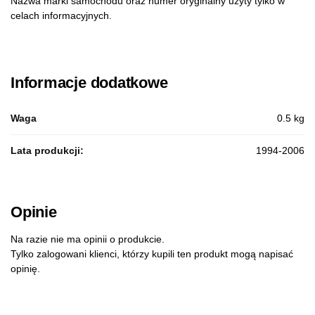
Nazwa marki samochodu oraz numer oryginalny użyty tylko w
celach informacyjnych.
Informacje dodatkowe
Waga
0.5 kg
Lata produkcji:
1994-2006
Opinie
Na razie nie ma opinii o produkcie.
Tylko zalogowani klienci, którzy kupili ten produkt mogą napisać
opinię.