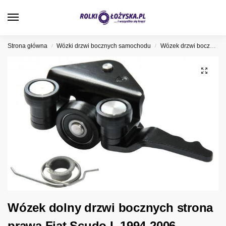
0
Strona główna
Wózki drzwi bocznych samochodu
Wózek drzwi bocznych Fiat
/
/
Wózek dolny drzwi bocznych strona
prawa Fiat Scudo I, 1994-2006,