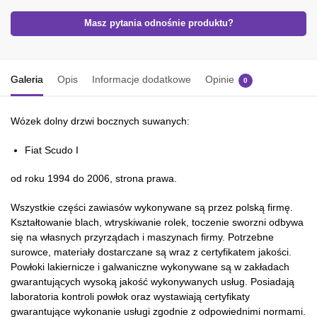
Masz pytania odnośnie produktu?
Galeria
Opis
Informacje dodatkowe
Opinie
0
Wózek dolny drzwi bocznych suwanych:
Fiat Scudo I
od roku 1994 do 2006, strona prawa.
Wszystkie części zawiasów wykonywane są przez polską firmę.
Kształtowanie blach, wtryskiwanie rolek, toczenie sworzni odbywa
się na własnych przyrządach i maszynach firmy. Potrzebne
surowce, materiały dostarczane są wraz z certyfikatem jakości.
Powłoki lakiernicze i galwaniczne wykonywane są w zakładach
gwarantujących wysoką jakość wykonywanych usług. Posiadają
laboratoria kontroli powłok oraz wystawiają certyfikaty
gwarantujące wykonanie usługi zgodnie z odpowiednimi normami.