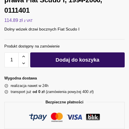
0111401
114.89
zł
z VAT
Dolny wózek drzwi bocznych Fiat Scudo I
Produkt dostępny na zamówienie
Dodaj do koszyka
Wygodna dostawa
realizacja nawet w 24h
transport już
od 0 zł
(zamówienia powyżej 400 zł)
Bezpieczne płatności