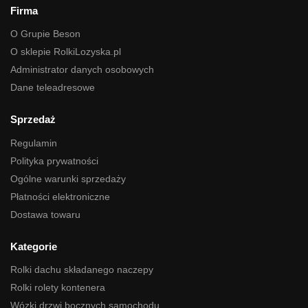
Firma
O Grupie Beson
O sklepie RolkiLozyska.pl
Administrator danych osobowych
Dane teleadresowe
Sprzedaż
Regulamin
Polityka prywatności
Ogólne warunki sprzedaży
Płatności elektroniczne
Dostawa towaru
Kategorie
Rolki dachu składanego naczepy
Rolki rolety kontenera
Wózki drzwi bocznych samochodu