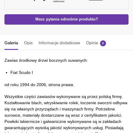
Masz pytania odnośnie produktu?
Galeria
Opis
Informacje dodatkowe
Opinie
0
Zawias środkowy drzwi bocznych suwanych:
Fiat Scudo I
od roku 1994 do 2006, strona prawa.
Wszystkie części zawiasów wykonywane są przez polską firmę.
Kształtowanie blach, wtryskiwanie rolek, toczenie sworzni odbywa
się na własnych przyrządach i maszynach firmy. Potrzebne
surowce, materiały dostarczane są wraz z certyfikatem jakości.
Powłoki lakiernicze i galwaniczne wykonywane są w zakładach
gwarantujących wysoką jakość wykonywanych usług. Posiadają