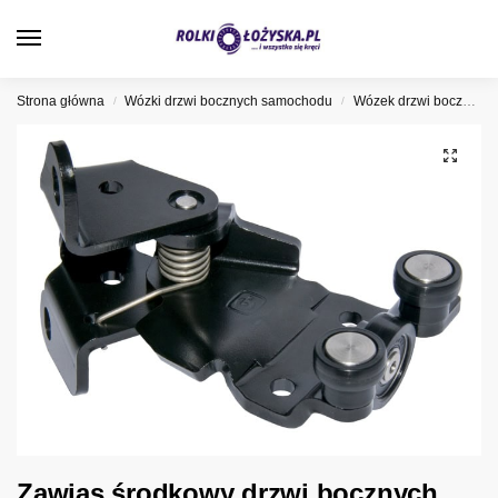
0
Strona główna
Wózki drzwi bocznych samochodu
Wózek drzwi bocznych Fiat
/
/
Zawias środkowy drzwi bocznych