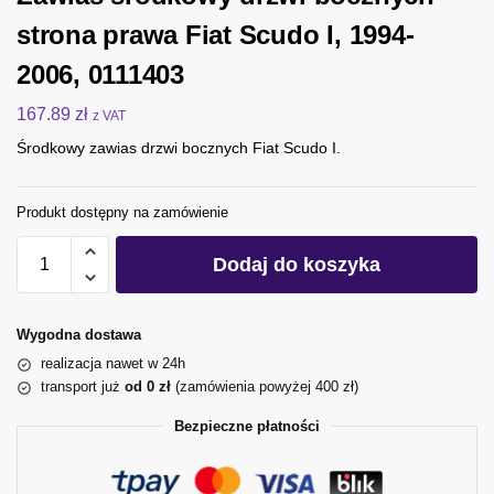
strona prawa Fiat Scudo I, 1994-
2006, 0111403
167.89
zł
z VAT
Środkowy zawias drzwi bocznych Fiat Scudo I.
Produkt dostępny na zamówienie
Dodaj do koszyka
Wygodna dostawa
realizacja nawet w 24h
transport już
od 0 zł
(zamówienia powyżej 400 zł)
Bezpieczne płatności