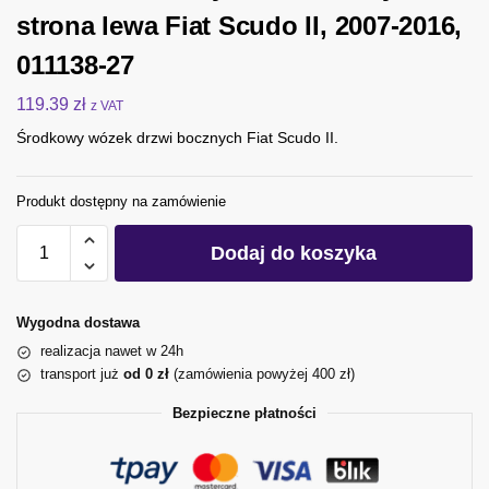
strona lewa Fiat Scudo II, 2007-2016,
011138-27
119.39
zł
z VAT
Środkowy wózek drzwi bocznych Fiat Scudo II.
Produkt dostępny na zamówienie
Dodaj do koszyka
Wygodna dostawa
realizacja nawet w 24h
transport już
od 0 zł
(zamówienia powyżej 400 zł)
Bezpieczne płatności