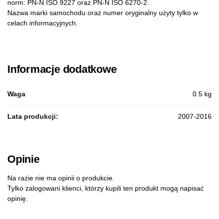
norm: PN-N ISO 9227 oraz PN-N ISO 6270-2.
Nazwa marki samochodu oraz numer oryginalny użyty tylko w
celach informacyjnych.
Informacje dodatkowe
Waga
0.5 kg
Lata produkcji:
2007-2016
Opinie
Na razie nie ma opinii o produkcie.
Tylko zalogowani klienci, którzy kupili ten produkt mogą napisać
opinię.