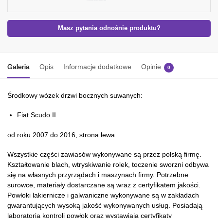
Masz pytania odnośnie produktu?
Galeria
Opis
Informacje dodatkowe
Opinie
0
Środkowy wózek drzwi bocznych suwanych:
Fiat Scudo II
od roku 2007 do 2016, strona lewa.
Wszystkie części zawiasów wykonywane są przez polską firmę.
Kształtowanie blach, wtryskiwanie rolek, toczenie sworzni odbywa
się na własnych przyrządach i maszynach firmy. Potrzebne
surowce, materiały dostarczane są wraz z certyfikatem jakości.
Powłoki lakiernicze i galwaniczne wykonywane są w zakładach
gwarantujących wysoką jakość wykonywanych usług. Posiadają
laboratoria kontroli powłok oraz wystawiają certyfikaty