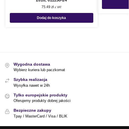
75.49
zł
z VAT
Dodaj do koszyka
Wygodna dostawa
Wybierz kuriera lub paczkomat
Szybka realizacja
Wysyłka nawet w 24h
Tylko europejskie produkty
Oferujemy produkty dobrej jakości
Bezpieczne zakupy
Tpay / MasterCard / Visa / BLIK