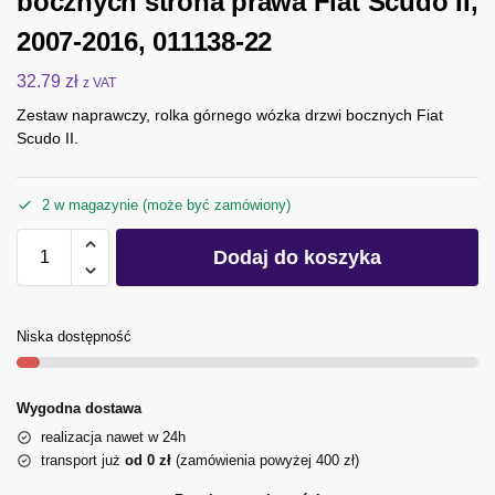
bocznych strona prawa Fiat Scudo II,
2007-2016, 011138-22
32.79
zł
z VAT
Zestaw naprawczy, rolka górnego wózka drzwi bocznych Fiat
Scudo II.
2 w magazynie (może być zamówiony)
Dodaj do koszyka
Niska dostępność
Wygodna dostawa
realizacja nawet w 24h
transport już
od 0 zł
(zamówienia powyżej 400 zł)