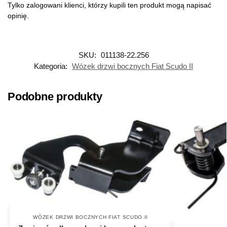
Tylko zalogowani klienci, którzy kupili ten produkt mogą napisać
opinię.
SKU:
011138-22.256
Kategoria:
Wózek drzwi bocznych Fiat Scudo II
Podobne produkty
WÓZEK DRZWI BOCZNYCH FIAT SCUDO II