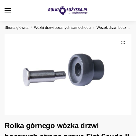
0
Strona główna
Wózki drzwi bocznych samochodu
Wózek drzwi bocznych Fiat
/
/
Rolka górnego wózka drzwi