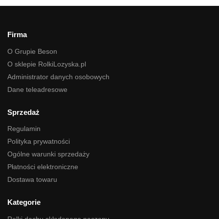
Firma
O Grupie Beson
O sklepie RolkiLozyska.pl
Administrator danych osobowych
Dane teleadresowe
Sprzedaż
Regulamin
Polityka prywatności
Ogólne warunki sprzedaży
Płatności elektroniczne
Dostawa towaru
Kategorie
Rolki dachu składanego naczepy