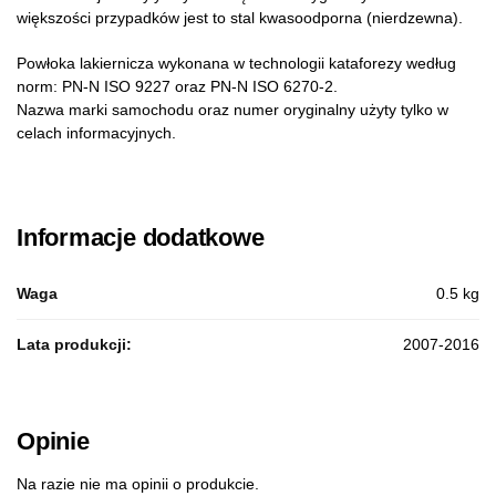
większości przypadków jest to stal kwasoodporna (nierdzewna).
Powłoka lakiernicza wykonana w technologii kataforezy według
norm: PN-N ISO 9227 oraz PN-N ISO 6270-2.
Nazwa marki samochodu oraz numer oryginalny użyty tylko w
celach informacyjnych.
Informacje dodatkowe
Waga
0.5 kg
Lata produkcji:
2007-2016
Opinie
Na razie nie ma opinii o produkcie.