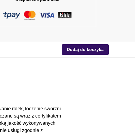
Dodaj do koszyka
anie rolek, toczenie sworzni
czane są wraz z certyfikatem
soką jakość wykonywanych
nie usługi zgodnie z