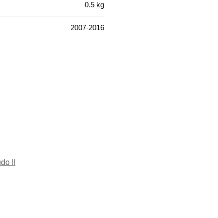
0.5 kg
2007-2016
do II