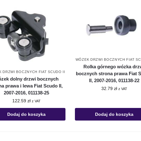
WÓZEK DRZWI BOCZNYCH FIAT SC
Rolka górnego wózka drz
 DRZWI BOCZNYCH FIAT SCUDO II
bocznych strona prawa Fiat 
zek dolny drzwi bocznych
II, 2007-2016, 011138-22
na prawa i lewa Fiat Scudo II,
32.79
zł
z VAT
2007-2016, 011138-25
122.59
zł
z VAT
Dodaj do koszyka
Dodaj do koszyka