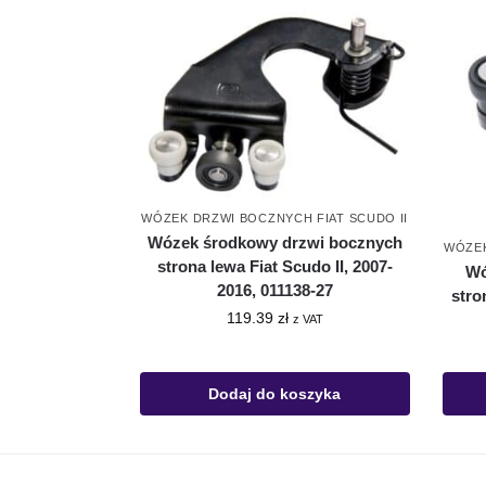
WÓZEK DRZWI BOCZNYCH FIAT SCUDO II
Wózek środkowy drzwi bocznych
WÓZEK
strona lewa Fiat Scudo II, 2007-
Wó
2016, 011138-27
stro
119.39
zł
z VAT
Dodaj do koszyka