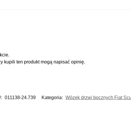
kcie.
zy kupili ten produkt mogą napisać opinię.
:
011138-24.739
Kategoria:
Wózek drzwi bocznych Fiat Scu