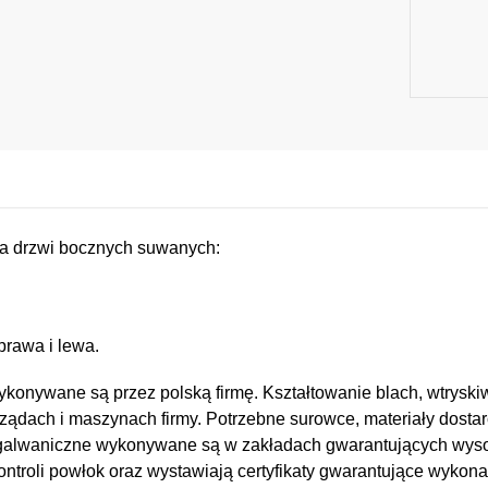
a drzwi bocznych suwanych:
prawa i lewa.
konywane są przez polską firmę. Kształtowanie blach, wtryskiw
ządach i maszynach firmy. Potrzebne surowce, materiały dostar
e i galwaniczne wykonywane są w zakładach gwarantujących wy
kontroli powłok oraz wystawiają certyfikaty gwarantujące wykona