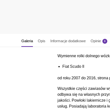
Galeria
Opis
Informacje dodatkowe
Opinie
0
Wymienne rolki dolnego wózk
Fiat Scudo II
od roku 2007 do 2016, strona 
Wszystkie części zawiasów wy
odbywa się na własnych przyr
jakości. Powłoki lakiernicz
usług. Posiadają laboratoria 