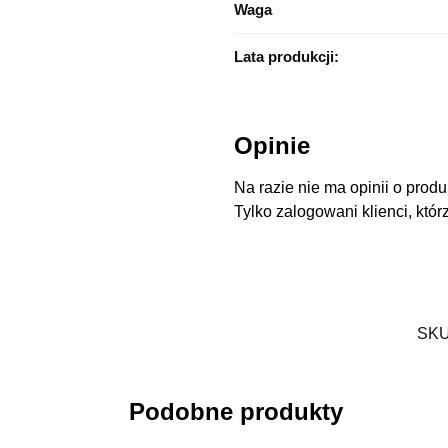
Waga
Lata produkcji:
Opinie
Na razie nie ma opinii o produ
Tylko zalogowani klienci, któr
SKU
Podobne produkty