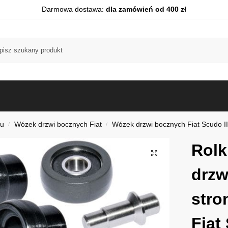
Darmowa dostawa:
dla zamówień od 400 zł
du
Wózek drzwi bocznych Fiat
Wózek drzwi bocznych Fiat Scudo I
/
/
Rolk
drzw
stro
Fiat