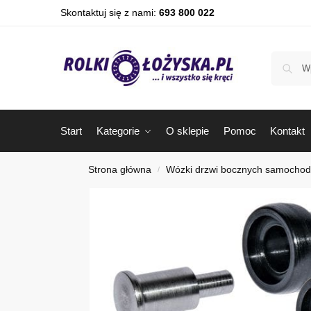
Skontaktuj się z nami:
693 800 022
Start
Kategorie
O sklepie
Pomoc
Kontakt
Strona główna
Wózki drzwi bocznych samocho
/