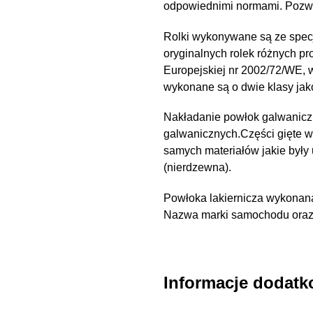
odpowiednimi normami. Pozwal
Rolki wykonywane są ze spec
oryginalnych rolek różnych pr
Europejskiej nr 2002/72/WE,
wykonane są o dwie klasy ja
Nakładanie powłok galwanicz
galwanicznych.Części gięte 
samych materiałów jakie były
(nierdzewna).
Powłoka lakiernicza wykonana
Nazwa marki samochodu oraz n
Informacje dodat