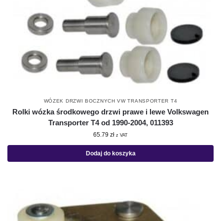
WÓZEK DRZWI BOCZNYCH VW TRANSPORTER T4
Rolki wózka środkowego drzwi prawe i lewe Volkswagen
Transporter T4 od 1990-2004, 011393
65.79
zł
z VAT
Dodaj do koszyka