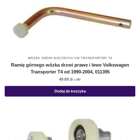
WÓZEK DRZWI BOCZNYCH VW TRANSPORTER T4
Ramię górnego wózka drzwi prawe i lewe Volkswagen
Transporter T4 od 1990-2004, 011395
49.69
zł
z VAT
Dodaj do koszyka