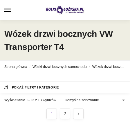
0
Wózek drzwi bocznych VW
Transporter T4
Strona główna
Wózki drzwi bocznych samochodu
Wózek drzwi bocznych Volkswagen
/
/
POKAŻ FILTRY I KATEGORIE
Wyświetlanie 1–12 z 13 wyników
1
2