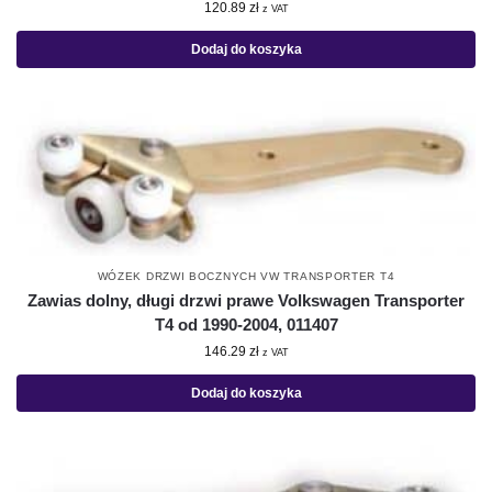
120.89
zł
z VAT
Dodaj do koszyka
WÓZEK DRZWI BOCZNYCH VW TRANSPORTER T4
Zawias dolny, długi drzwi prawe Volkswagen Transporter
T4 od 1990-2004, 011407
146.29
zł
z VAT
Dodaj do koszyka