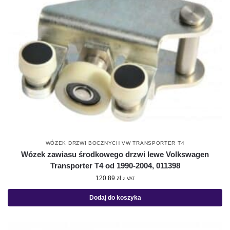
WÓZEK DRZWI BOCZNYCH VW TRANSPORTER T4
Wózek zawiasu środkowego drzwi lewe Volkswagen
Transporter T4 od 1990-2004, 011398
120.89
zł
z VAT
Dodaj do koszyka