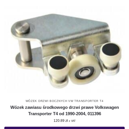
WÓZEK DRZWI BOCZNYCH VW TRANSPORTER T4
Wózek zawiasu środkowego drzwi prawe Volkswagen
Transporter T4 od 1990-2004, 011396
120.89
zł
z VAT