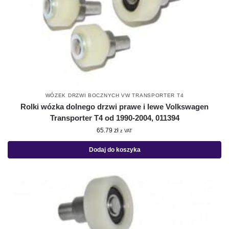
WÓZEK DRZWI BOCZNYCH VW TRANSPORTER T4
Rolki wózka dolnego drzwi prawe i lewe Volkswagen
Transporter T4 od 1990-2004, 011394
65.79
zł
z VAT
Dodaj do koszyka