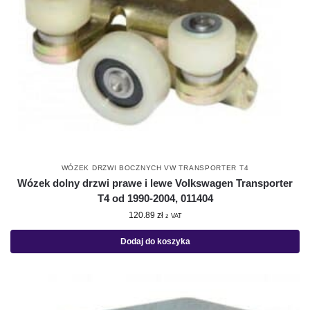
WÓZEK DRZWI BOCZNYCH VW TRANSPORTER T4
Wózek dolny drzwi prawe i lewe Volkswagen Transporter
T4 od 1990-2004, 011404
120.89
zł
z VAT
Dodaj do koszyka