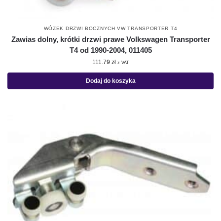
WÓZEK DRZWI BOCZNYCH VW TRANSPORTER T4
Zawias dolny, krótki drzwi prawe Volkswagen Transporter
T4 od 1990-2004, 011405
111.79
zł
z VAT
Dodaj do koszyka