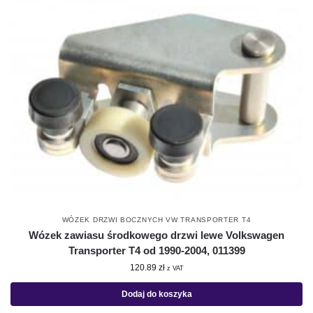
WÓZEK DRZWI BOCZNYCH VW TRANSPORTER T4
Wózek zawiasu środkowego drzwi lewe Volkswagen
Transporter T4 od 1990-2004, 011399
120.89
zł
z VAT
Dodaj do koszyka