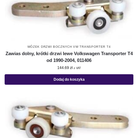
WÓZEK DRZWI BOCZNYCH VW TRANSPORTER T4
Zawias dolny, krótki drzwi lewe Volkswagen Transporter T4
od 1990-2004, 011406
144.69
zł
z VAT
Dodaj do koszyka