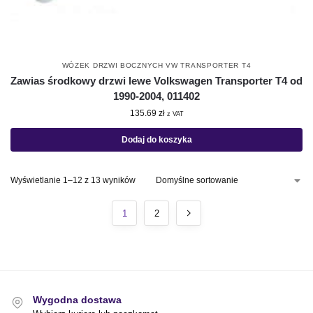
WÓZEK DRZWI BOCZNYCH VW TRANSPORTER T4
Zawias środkowy drzwi lewe Volkswagen Transporter T4 od
1990-2004, 011402
135.69
zł
z VAT
Dodaj do koszyka
Wyświetlanie 1–12 z 13 wyników
1
2
Wygodna dostawa