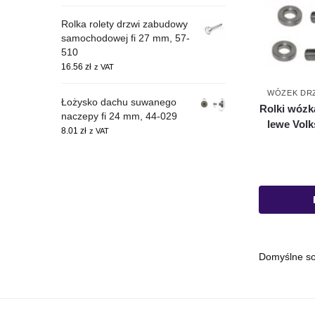
Rolka rolety drzwi zabudowy
samochodowej fi 27 mm, 57-
510
16.56
zł
z VAT
WÓZEK DR
Łożysko dachu suwanego
Rolki wózk
naczepy fi 24 mm, 44-029
lewe Volk
8.01
zł
z VAT