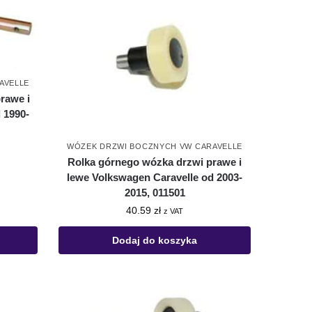
AVELLE
rawe i
 1990-
WÓZEK DRZWI BOCZNYCH VW CARAVELLE
Rolka górnego wózka drzwi prawe i
lewe Volkswagen Caravelle od 2003-
2015, 011501
40.59
zł
z VAT
Dodaj do koszyka