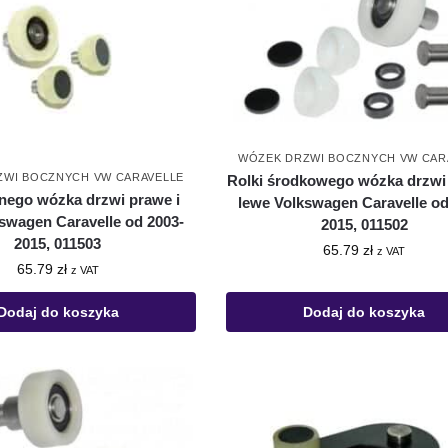
WÓZEK DRZWI BOCZNYCH VW CAR
ZWI BOCZNYCH VW CARAVELLE
Rolki środkowego wózka drzwi 
lnego wózka drzwi prawe i
lewe Volkswagen Caravelle od
swagen Caravelle od 2003-
2015, 011502
2015, 011503
65.79
zł
z VAT
65.79
zł
z VAT
Dodaj do koszyka
Dodaj do koszyka