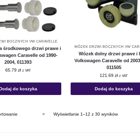
ZWI BOCZNYCH VW CARAVELLE
WÓZEK DRZWI BOCZNYCH VW CAR
a środkowego drzwi prawe i
Wózek dolny drzwi prawe i 
swagen Caravelle od 1990-
Volkswagen Caravelle od 2003
2004, 011393
011505
65.79
zł
z VAT
121.69
zł
z VAT
Dodaj do koszyka
Dodaj do koszyka
Wyświetlanie 1–12 z 30 wyników