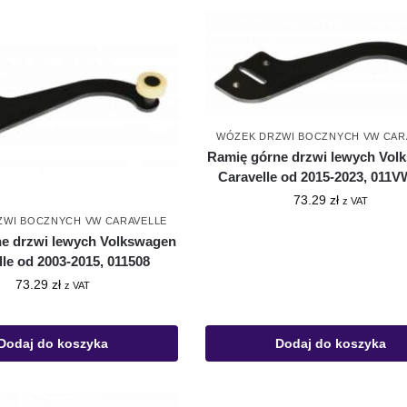
WÓZEK DRZWI BOCZNYCH VW CAR
Ramię górne drzwi lewych Vol
Caravelle od 2015-2023, 011
73.29
zł
z VAT
ZWI BOCZNYCH VW CARAVELLE
e drzwi lewych Volkswagen
lle od 2003-2015, 011508
73.29
zł
z VAT
Dodaj do koszyka
Dodaj do koszyka