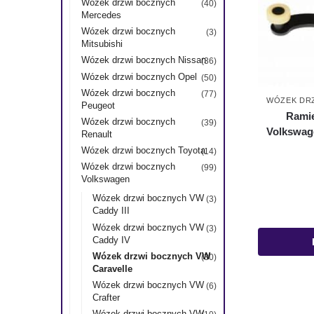
Wózek drzwi bocznych
(40)
Mercedes
Wózek drzwi bocznych
(3)
Mitsubishi
Wózek drzwi bocznych Nissan
(36)
Wózek drzwi bocznych Opel
(50)
Wózek drzwi bocznych
(77)
WÓZEK DR
Peugeot
Ramię
Wózek drzwi bocznych
(39)
Volkswage
Renault
Wózek drzwi bocznych Toyota
(14)
Wózek drzwi bocznych
(99)
Volkswagen
Wózek drzwi bocznych VW
(3)
Caddy III
Wózek drzwi bocznych VW
(3)
Caddy IV
Wózek drzwi bocznych VW
(30)
Caravelle
Wózek drzwi bocznych VW
(6)
Crafter
Wózek drzwi bocznych VW