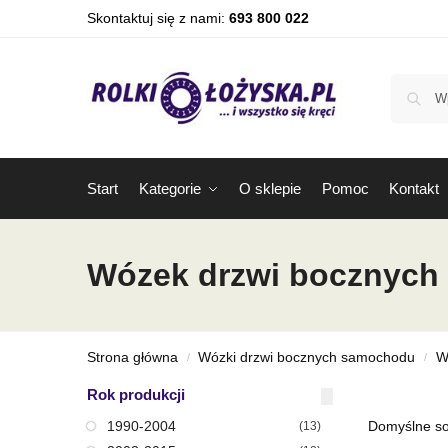
Skontaktuj się z nami:
693 800 022
Start
Kategorie
O sklepie
Pomoc
Kontakt
Wózek drzwi bocznych 
Strona główna
Wózki drzwi bocznych samochodu
W
/
/
Rok produkcji
1990-2004
(13)