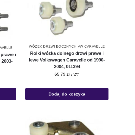
WÓZEK DRZWI BOCZNYCH VW CARAVELLE
AVELLE
Rolki wózka dolnego drzwi prawe i
prawe i
lewe Volkswagen Caravelle od 1990-
 2003-
2004, 011394
65.79
zł
z VAT
Dodaj do koszyka