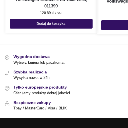
Volkswagen
011399
120.89
zł
z VAT
Dodaj do koszyka
Wygodna dostawa
Wybierz kuriera lub paczkomat
Szybka realizacja
Wysyłka nawet w 24h
Tylko europejskie produkty
Oferujemy produkty dobrej jakości
Bezpieczne zakupy
Tpay / MasterCard / Visa / BLIK