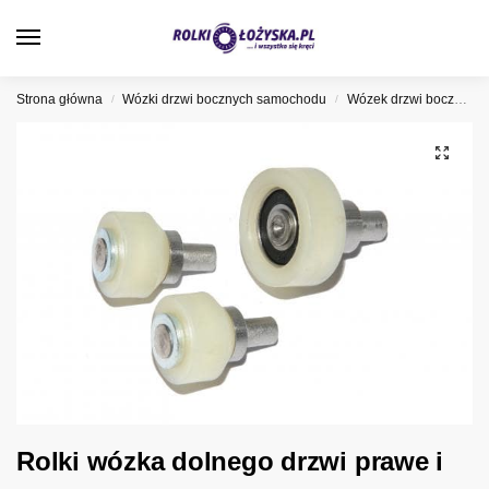
0
Strona główna
Wózki drzwi bocznych samochodu
Wózek drzwi bocznych Volkswagen
/
/
Rolki wózka dolnego drzwi prawe i