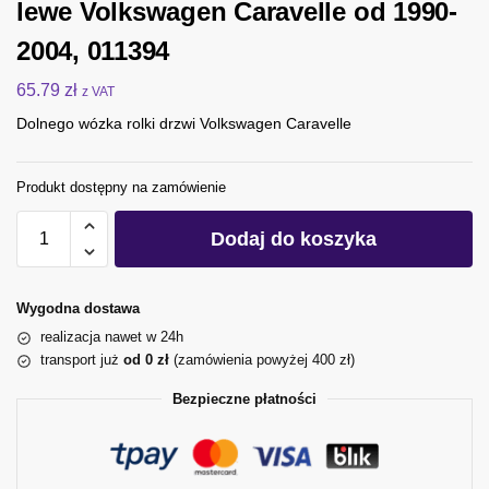
lewe Volkswagen Caravelle od 1990-
2004, 011394
65.79
zł
z VAT
Dolnego wózka rolki drzwi Volkswagen Caravelle
Produkt dostępny na zamówienie
Dodaj do koszyka
Wygodna dostawa
realizacja nawet w 24h
transport już
od 0 zł
(zamówienia powyżej 400 zł)
Bezpieczne płatności