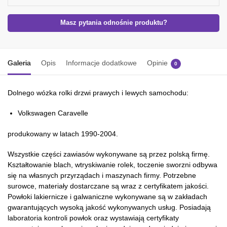
Masz pytania odnośnie produktu?
Galeria
Opis
Informacje dodatkowe
Opinie
0
Dolnego wózka rolki drzwi prawych i lewych samochodu:
Volkswagen Caravelle
produkowany w latach 1990-2004.
Wszystkie części zawiasów wykonywane są przez polską firmę.
Kształtowanie blach, wtryskiwanie rolek, toczenie sworzni odbywa
się na własnych przyrządach i maszynach firmy. Potrzebne
surowce, materiały dostarczane są wraz z certyfikatem jakości.
Powłoki lakiernicze i galwaniczne wykonywane są w zakładach
gwarantujących wysoką jakość wykonywanych usług. Posiadają
laboratoria kontroli powłok oraz wystawiają certyfikaty