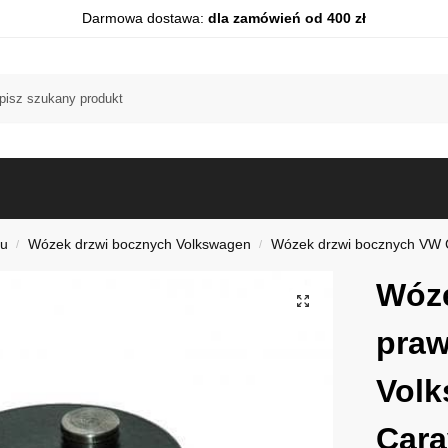
Darmowa dostawa:
dla zamówień od 400 zł
du
Wózek drzwi bocznych Volkswagen
Wózek drzwi bocznych VW 
/
/
Wóze
praw
Vol
Cara