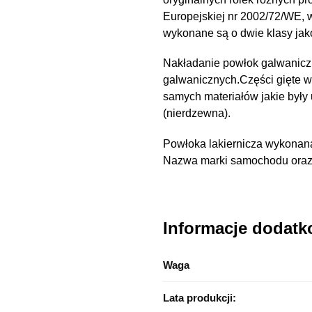
Europejskiej nr 2002/72/WE,
wykonane są o dwie klasy ja
Nakładanie powłok galwanicz
galwanicznych.Części gięte 
samych materiałów jakie były
(nierdzewna).
Powłoka lakiernicza wykonana
Nazwa marki samochodu oraz n
Informacje dodat
Waga
Lata produkcji: