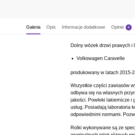
Galeria
Opis
Informacje dodatkowe
Opinie
0
Dolny wózek drzwi prawych i
Volkswagen Caravelle
produkowany w latach 2015-2
Wszystkie części zawiasów wy
odbywa się na własnych przyr
jakości. Powłoki lakiernicz
usług. Posiadają laboratoria 
odpowiednimi normami. Pozwal
Rolki wykonywane są ze spec
oryginalnych rolek różnych pr