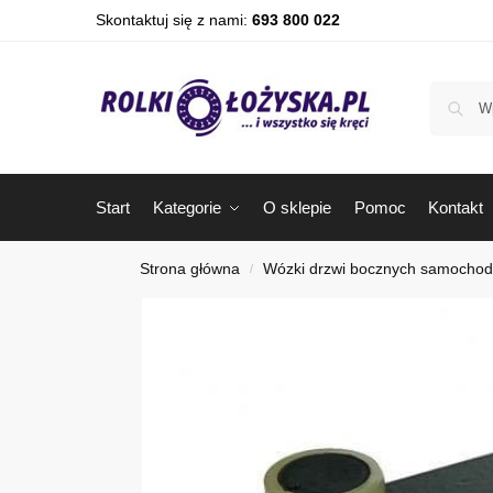
Skontaktuj się z nami:
693 800 022
Start
Kategorie
O sklepie
Pomoc
Kontakt
Strona główna
Wózki drzwi bocznych samocho
/