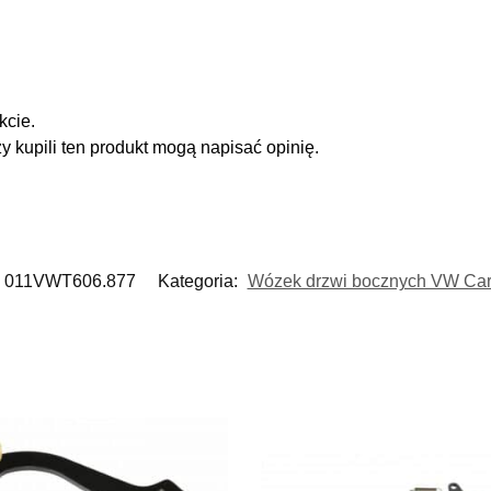
kcie.
zy kupili ten produkt mogą napisać opinię.
011VWT606.877
Kategoria:
Wózek drzwi bocznych VW Car