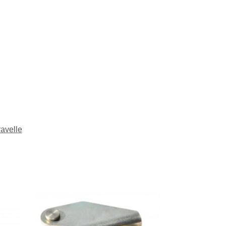
avelle