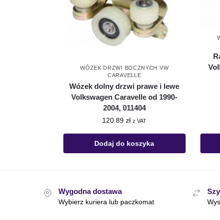
R
Vol
WÓZEK DRZWI BOCZNYCH VW
CARAVELLE
Wózek dolny drzwi prawe i lewe
Volkswagen Caravelle od 1990-
2004, 011404
120.89
zł
z VAT
Dodaj do koszyka
Wygodna dostawa
Szy
Wybierz kuriera lub paczkomat
Wys