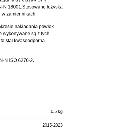
PN-N 18001.Stosowane łożyska
h w zamiennikach.
kresie nakładania powłok
e wykonywane są z tych
 to stal kwasoodporna
PN-N ISO 6270-2.
0.5 kg
2015-2023