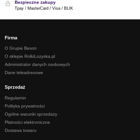
Bezpieczne zakupy
Tpay / MasterCard / Visa / BLIK
Firma
O Grupie Beson
O sklepie RolkiLozyska.pl
Administrator danych osobowych
Dane teleadresowe
Sprzedaż
Regulamin
Polityka prywatności
Ogólne warunki sprzedaży
Płatności elektroniczne
Dostawa towaru