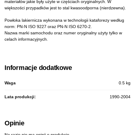
materiałów jakie były użyte w częściach oryginalnych. W
większości przypadków jest to stal kwasoodporna (nierdzewna).
Powłoka lakiernicza wykonana w technologii kataforezy według
norm: PN-N ISO 9227 oraz PN-N ISO 6270-2.
Nazwa marki samochodu oraz numer oryginalny użyty tylko w
celach informacyjnych.
Informacje dodatkowe
Waga
0.5 kg
Lata produkcji:
1990-2004
Opinie
Na razie nie ma opinii o produkcie.