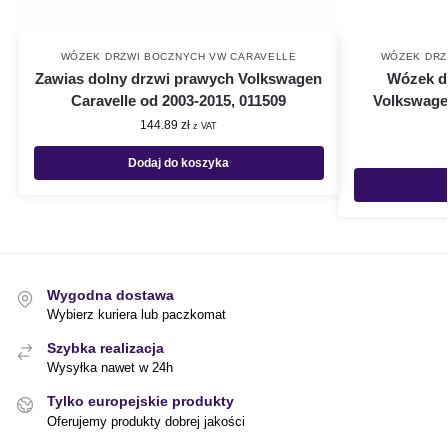
WÓZEK DRZWI BOCZNYCH VW CARAVELLE
WÓZEK DRZ
Zawias dolny drzwi prawych Volkswagen
Wózek do
Caravelle od 2003-2015, 011509
Volkswagen
144.89
zł
z VAT
Dodaj do koszyka
Wygodna dostawa
Wybierz kuriera lub paczkomat
Szybka realizacja
Wysyłka nawet w 24h
Tylko europejskie produkty
Oferujemy produkty dobrej jakości