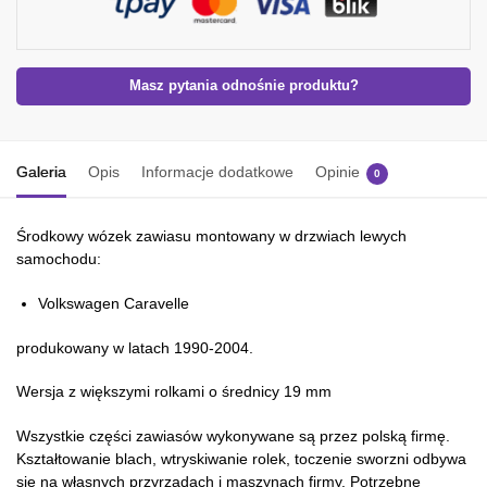
Masz pytania odnośnie produktu?
Galeria
Opis
Informacje dodatkowe
Opinie
0
Środkowy wózek zawiasu montowany w drzwiach lewych
samochodu:
Volkswagen Caravelle
produkowany w latach 1990-2004.
Wersja z większymi rolkami o średnicy 19 mm
Wszystkie części zawiasów wykonywane są przez polską firmę.
Kształtowanie blach, wtryskiwanie rolek, toczenie sworzni odbywa
się na własnych przyrządach i maszynach firmy. Potrzebne