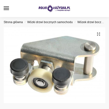
0
Strona główna
Wózki drzwi bocznych samochodu
Wózek drzwi bocznych Volkswagen
/
/