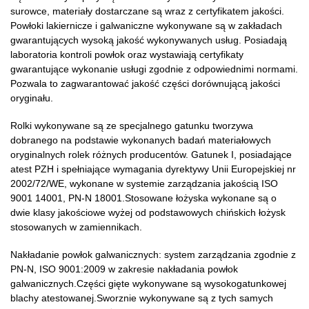
surowce, materiały dostarczane są wraz z certyfikatem jakości.
Powłoki lakiernicze i galwaniczne wykonywane są w zakładach
gwarantujących wysoką jakość wykonywanych usług. Posiadają
laboratoria kontroli powłok oraz wystawiają certyfikaty
gwarantujące wykonanie usługi zgodnie z odpowiednimi normami.
Pozwala to zagwarantować jakość części dorównującą jakości
oryginału.
Rolki wykonywane są ze specjalnego gatunku tworzywa
dobranego na podstawie wykonanych badań materiałowych
oryginalnych rolek różnych producentów. Gatunek I, posiadające
atest PZH i spełniające wymagania dyrektywy Unii Europejskiej nr
2002/72/WE, wykonane w systemie zarządzania jakością ISO
9001 14001, PN-N 18001.Stosowane łożyska wykonane są o
dwie klasy jakościowe wyżej od podstawowych chińskich łożysk
stosowanych w zamiennikach.
Nakładanie powłok galwanicznych: system zarządzania zgodnie z
PN-N, ISO 9001:2009 w zakresie nakładania powłok
galwanicznych.Części gięte wykonywane są wysokogatunkowej
blachy atestowanej.Sworznie wykonywane są z tych samych