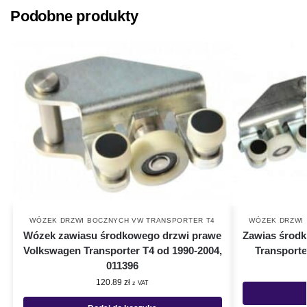
Podobne produkty
WÓZEK DRZWI BOCZNYCH VW TRANSPORTER T4
WÓZEK DRZWI
Wózek zawiasu środkowego drzwi prawe
Zawias środk
Volkswagen Transporter T4 od 1990-2004,
Transporte
011396
120.89
zł
z VAT