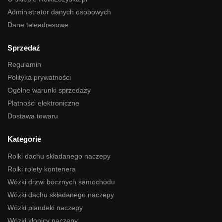
Administrator danych osobowych
Dane teleadresowe
Sprzedaż
Regulamin
Polityka prywatności
Ogólne warunki sprzedaży
Płatności elektroniczne
Dostawa towaru
Kategorie
Rolki dachu składanego naczepy
Rolki rolety kontenera
Wózki drzwi bocznych samochodu
Wózki dachu składanego naczepy
Wózki plandeki naczepy
Wózki kłonicy naczepy