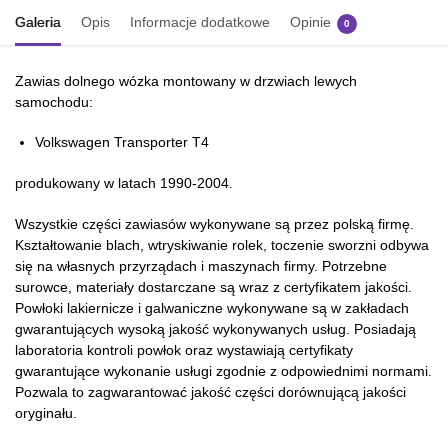
Galeria
Opis
Informacje dodatkowe
Opinie
0
Zawias dolnego wózka montowany w drzwiach lewych
samochodu:
Volkswagen Transporter T4
produkowany w latach 1990-2004.
Wszystkie części zawiasów wykonywane są przez polską firmę.
Kształtowanie blach, wtryskiwanie rolek, toczenie sworzni odbywa
się na własnych przyrządach i maszynach firmy. Potrzebne
surowce, materiały dostarczane są wraz z certyfikatem jakości.
Powłoki lakiernicze i galwaniczne wykonywane są w zakładach
gwarantujących wysoką jakość wykonywanych usług. Posiadają
laboratoria kontroli powłok oraz wystawiają certyfikaty
gwarantujące wykonanie usługi zgodnie z odpowiednimi normami.
Pozwala to zagwarantować jakość części dorównującą jakości
oryginału.