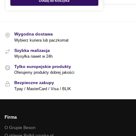
Dodaj do koszyka
Wygodna dostawa
Wybierz kuriera lub paczkomat
Szybka realizacja
Wysyłka nawet w 24h
Tylko europejskie produkty
Oferujemy produkty dobrej jakości
Bezpieczne zakupy
Tpay / MasterCard / Visa / BLIK
Firma
O Grupie Beson
O sklepie RolkiLozyska.pl