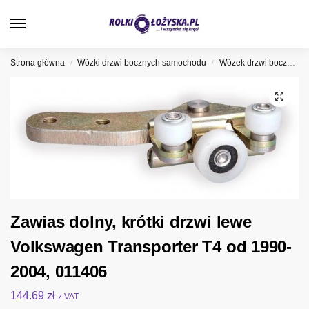
0
Strona główna
Wózki drzwi bocznych samochodu
Wózek drzwi bocznych Volkswagen
/
/
Zawias dolny, krótki drzwi lewe
Volkswagen Transporter T4 od 1990-
2004, 011406
144.69
zł
z VAT