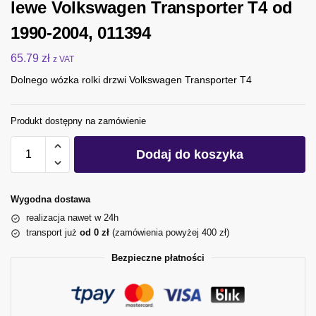
lewe Volkswagen Transporter T4 od
1990-2004, 011394
65.79
zł
z VAT
Dolnego wózka rolki drzwi Volkswagen Transporter T4
Produkt dostępny na zamówienie
Dodaj do koszyka
Wygodna dostawa
realizacja nawet w 24h
transport już
od 0 zł
(zamówienia powyżej 400 zł)
Bezpieczne płatności