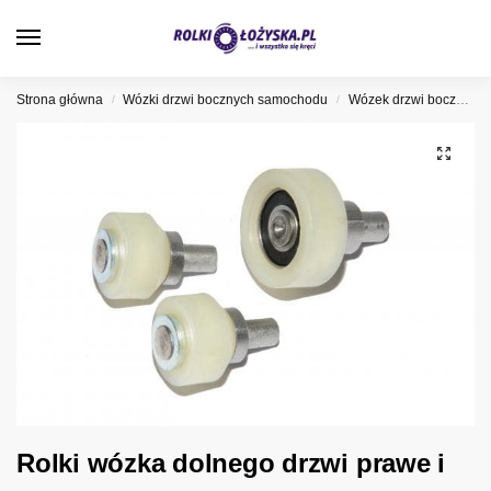
0
Strona główna
Wózki drzwi bocznych samochodu
Wózek drzwi bocznych Volkswagen
/
/
Rolki wózka dolnego drzwi prawe i