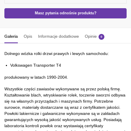
Masz pytania odnośnie produktu?
Galeria
Opis
Informacje dodatkowe
Opinie
0
Dolnego wózka rolki drzwi prawych i lewych samochodu:
Volkswagen Transporter T4
produkowany w latach 1990-2004.
Wszystkie części zawiasów wykonywane są przez polską firmę.
Kształtowanie blach, wtryskiwanie rolek, toczenie sworzni odbywa
się na własnych przyrządach i maszynach firmy. Potrzebne
surowce, materiały dostarczane są wraz z certyfikatem jakości.
Powłoki lakiernicze i galwaniczne wykonywane są w zakładach
gwarantujących wysoką jakość wykonywanych usług. Posiadają
laboratoria kontroli powłok oraz wystawiają certyfikaty