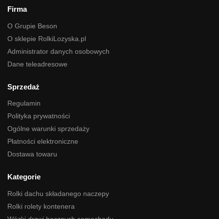
Firma
O Grupie Beson
O sklepie RolkiLozyska.pl
Administrator danych osobowych
Dane teleadresowe
Sprzedaż
Regulamin
Polityka prywatności
Ogólne warunki sprzedaży
Płatności elektroniczne
Dostawa towaru
Kategorie
Rolki dachu składanego naczepy
Rolki rolety kontenera
Wózki drzwi bocznych samochodu