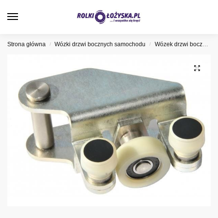
0
Strona główna
Wózki drzwi bocznych samochodu
Wózek drzwi bocznych Volkswagen
/
/