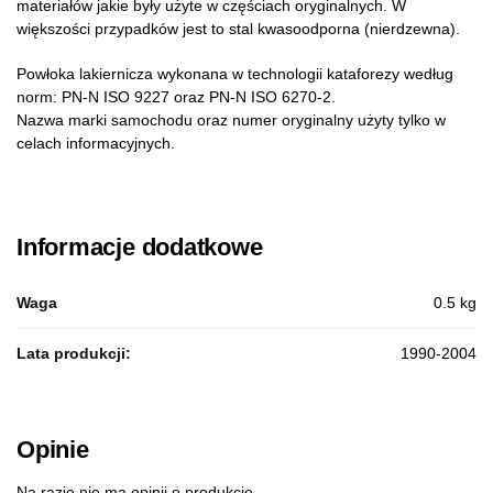
materiałów jakie były użyte w częściach oryginalnych. W
większości przypadków jest to stal kwasoodporna (nierdzewna).
Powłoka lakiernicza wykonana w technologii kataforezy według
norm: PN-N ISO 9227 oraz PN-N ISO 6270-2.
Nazwa marki samochodu oraz numer oryginalny użyty tylko w
celach informacyjnych.
Informacje dodatkowe
Waga
0.5 kg
Lata produkcji:
1990-2004
Opinie
Na razie nie ma opinii o produkcie.