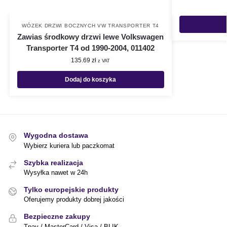
WÓZEK DRZWI BOCZNYCH VW TRANSPORTER T4
Zawias środkowy drzwi lewe Volkswagen
Transporter T4 od 1990-2004, 011402
135.69
zł
z VAT
Dodaj do koszyka
Wygodna dostawa
Wybierz kuriera lub paczkomat
Szybka realizacja
Wysyłka nawet w 24h
Tylko europejskie produkty
Oferujemy produkty dobrej jakości
Bezpieczne zakupy
Tpay / MasterCard / Visa / BLIK