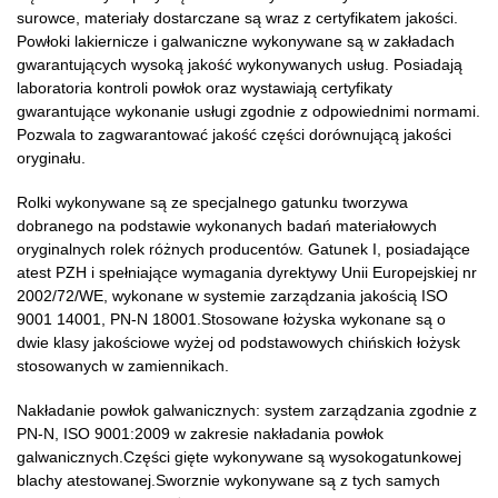
surowce, materiały dostarczane są wraz z certyfikatem jakości.
Powłoki lakiernicze i galwaniczne wykonywane są w zakładach
gwarantujących wysoką jakość wykonywanych usług. Posiadają
laboratoria kontroli powłok oraz wystawiają certyfikaty
gwarantujące wykonanie usługi zgodnie z odpowiednimi normami.
Pozwala to zagwarantować jakość części dorównującą jakości
oryginału.
Rolki wykonywane są ze specjalnego gatunku tworzywa
dobranego na podstawie wykonanych badań materiałowych
oryginalnych rolek różnych producentów. Gatunek I, posiadające
atest PZH i spełniające wymagania dyrektywy Unii Europejskiej nr
2002/72/WE, wykonane w systemie zarządzania jakością ISO
9001 14001, PN-N 18001.Stosowane łożyska wykonane są o
dwie klasy jakościowe wyżej od podstawowych chińskich łożysk
stosowanych w zamiennikach.
Nakładanie powłok galwanicznych: system zarządzania zgodnie z
PN-N, ISO 9001:2009 w zakresie nakładania powłok
galwanicznych.Części gięte wykonywane są wysokogatunkowej
blachy atestowanej.Sworznie wykonywane są z tych samych