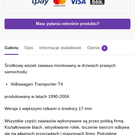
Masz pytania odnośnie produktu?
Galeria
Opis
Informacje dodatkowe
Opinie
0
Środkowy wózek zawiasu montowany w drzwiach prawych
samochodu:
Volkswagen Transporter T4
produkowany w latach 1990-2004.
Wersja z większymi rolkami o średnicy 17 mm
Wszystkie części zawiasów wykonywane są przez polską firmę.
Kształtowanie blach, wtryskiwanie rolek, toczenie sworzni odbywa
się na własnych przyrządach i maszynach firmy. Potrzebne