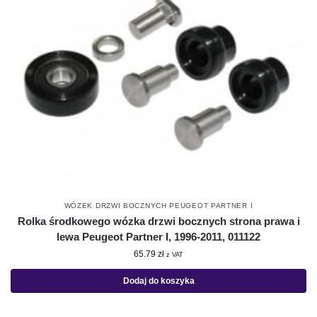
WÓZEK DRZWI BOCZNYCH PEUGEOT PARTNER I
Rolka środkowego wózka drzwi bocznych strona prawa i
lewa Peugeot Partner I, 1996-2011, 011122
65.79
zł
z VAT
Dodaj do koszyka