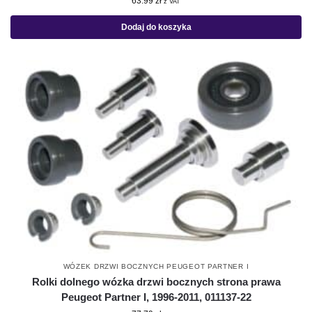
63.99
zł
z VAT
Dodaj do koszyka
WÓZEK DRZWI BOCZNYCH PEUGEOT PARTNER I
Rolki dolnego wózka drzwi bocznych strona prawa
Peugeot Partner I, 1996-2011, 011137-22