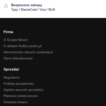
Bezpieczne zakupy
Tpay / MasterCard / Visa / BLIK
Firma
O Grupie Beson
O sklepie RolkiLozyska.pl
Administrator danych osobowych
Dane teleadresowe
Sprzedaż
Regulamin
Polityka prywatności
Ogólne warunki sprzedaży
Płatności elektroniczne
Dostawa towaru