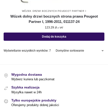
WÓZEK DRZWI BOCZNYCH PEUGEOT PARTNER I
Wózek dolny drzwi bocznych strona prawa Peugeot
Partner I, 1996-2011, 011137-24
123.29
zł
z VAT
Dodaj do koszyka
Wyświetlanie wszystkich wyników: 7
Wygodna dostawa
Wybierz kuriera lub paczkomat
Szybka realizacja
Wysyłka nawet w 24h
Tylko europejskie produkty
Oferujemy produkty dobrej jakości