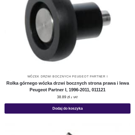
WÓZEK DRZWI BOCZNYCH PEUGEOT PARTNER I
Rolka górnego wózka drzwi bocznych strona prawa i lewa
Peugeot Partner I, 1996-2011, 011121
38.89
zł
z VAT
Dodaj do koszyka