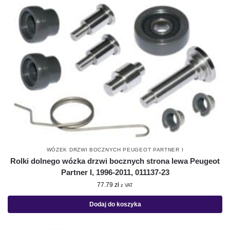
WÓZEK DRZWI BOCZNYCH PEUGEOT PARTNER I
Rolki dolnego wózka drzwi bocznych strona lewa Peugeot
Partner I, 1996-2011, 011137-23
77.79
zł
z VAT
Dodaj do koszyka