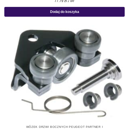
77.79
zł
z VAT
Dodaj do koszyka
WÓZEK DRZWI BOCZNYCH PEUGEOT PARTNER I