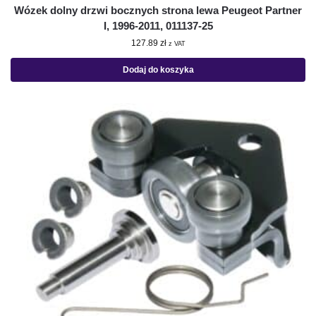
Wózek dolny drzwi bocznych strona lewa Peugeot Partner
I, 1996-2011, 011137-25
127.89
zł
z VAT
Dodaj do koszyka