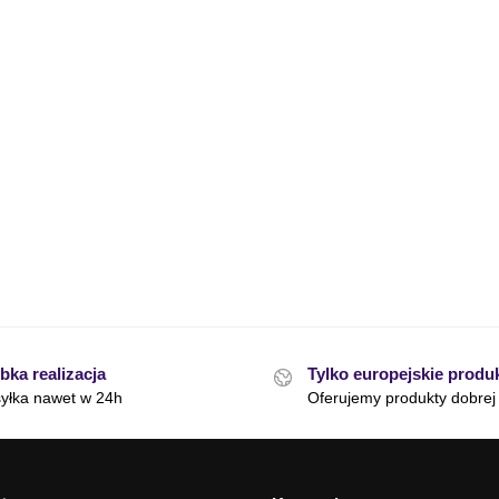
bka realizacja
Tylko europejskie produ
yłka nawet w 24h
Oferujemy produkty dobrej 