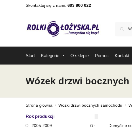
Skontaktuj się z nami:
693 800 022
Start
Kategorie
O sklepie
Pomoc
Kontakt
Wózek drzwi bocznych
Strona główna
Wózki drzwi bocznych samochodu
W
/
/
Rok produkcji
2005-2009
(3)