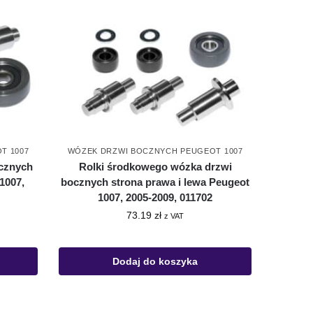
T 1007
WÓZEK DRZWI BOCZNYCH PEUGEOT 1007
ocznych
Rolki środkowego wózka drzwi
1007,
bocznych strona prawa i lewa Peugeot
1007, 2005-2009, 011702
73.19
zł
z VAT
Dodaj do koszyka