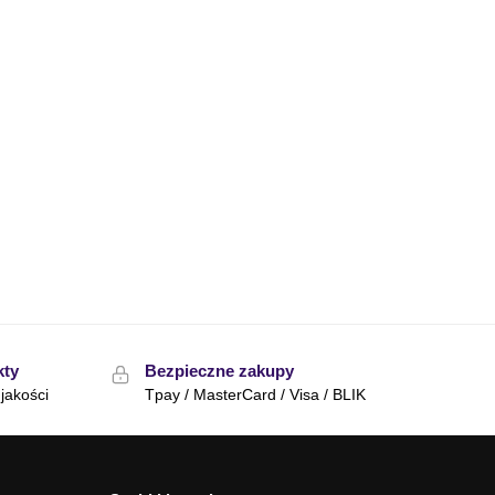
kty
Bezpieczne zakupy
jakości
Tpay / MasterCard / Visa / BLIK