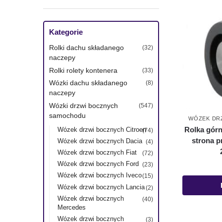
Kategorie
Rolki dachu składanego
(32)
naczepy
Rolki rolety kontenera
(33)
Wózki dachu składanego
(8)
naczepy
Wózki drzwi bocznych
(547)
samochodu
WÓZEK DR
Rolka gór
Wózek drzwi bocznych Citroen
(74)
strona p
Wózek drzwi bocznych Dacia
(4)
Wózek drzwi bocznych Fiat
(72)
Wózek drzwi bocznych Ford
(23)
Wózek drzwi bocznych Iveco
(15)
Wózek drzwi bocznych Lancia
(2)
Wózek drzwi bocznych
(40)
Mercedes
Wózek drzwi bocznych
(3)