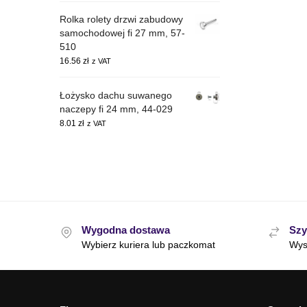
Rolka rolety drzwi zabudowy
samochodowej fi 27 mm, 57-
510
16.56
zł
z VAT
Łożysko dachu suwanego
naczepy fi 24 mm, 44-029
8.01
zł
z VAT
Wygodna dostawa
Szy
Wybierz kuriera lub paczkomat
Wys