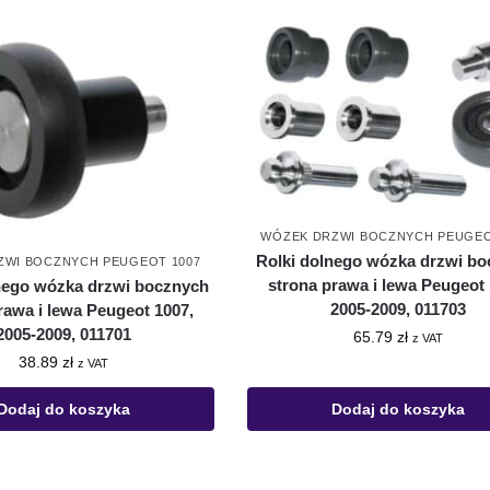
WÓZEK DRZWI BOCZNYCH PEUGEO
Rolki dolnego wózka drzwi b
ZWI BOCZNYCH PEUGEOT 1007
strona prawa i lewa Peugeot 
nego wózka drzwi bocznych
2005-2009, 011703
rawa i lewa Peugeot 1007,
2005-2009, 011701
65.79
zł
z VAT
38.89
zł
z VAT
Dodaj do koszyka
Dodaj do koszyka