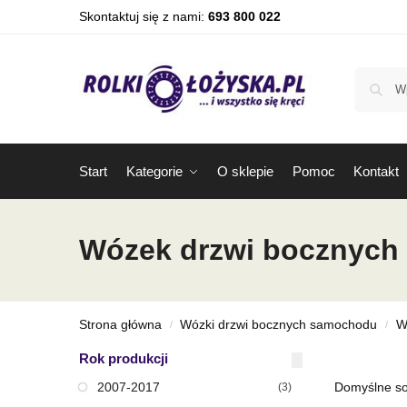
Skontaktuj się z nami:
693 800 022
Start
Kategorie
O sklepie
Pomoc
Kontakt
Wózek drzwi bocznych 
Strona główna
Wózki drzwi bocznych samochodu
W
/
/
Rok produkcji
2007-2017
(3)