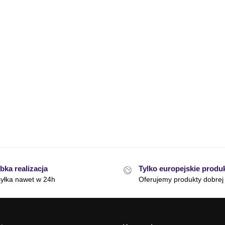
bka realizacja
Tylko europejskie produ
yłka nawet w 24h
Oferujemy produkty dobrej 