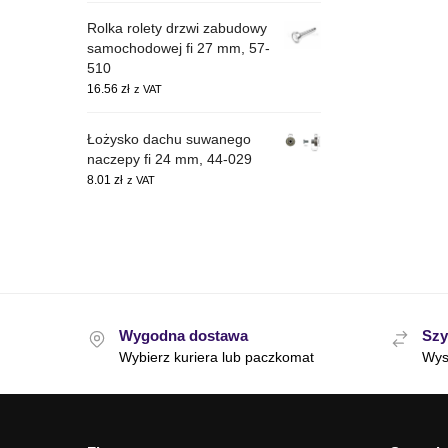
Rolka rolety drzwi zabudowy
samochodowej fi 27 mm, 57-
510
16.56
zł
z VAT
Łożysko dachu suwanego
naczepy fi 24 mm, 44-029
8.01
zł
z VAT
Wygodna dostawa
Szy
Wybierz kuriera lub paczkomat
Wys