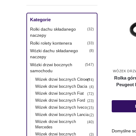
Kategorie
Rolki dachu składanego
(32)
naczepy
Rolki rolety kontenera
(33)
Wózki dachu składanego
(8)
naczepy
Wózki drzwi bocznych
(547)
samochodu
WÓZEK DRZ
Rolka gór
Wózek drzwi bocznych Citroen
(74)
Peugeot 
Wózek drzwi bocznych Dacia
(4)
Wózek drzwi bocznych Fiat
(72)
Wózek drzwi bocznych Ford
(23)
Wózek drzwi bocznych Iveco
(15)
Wózek drzwi bocznych Lancia
(2)
Wózek drzwi bocznych
(40)
Mercedes
Wózek drzwi bocznych
(3)