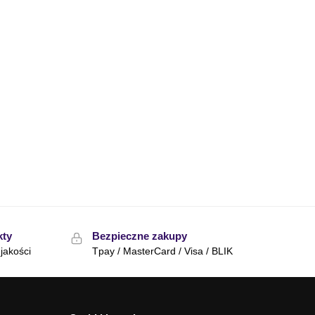
kty
Bezpieczne zakupy
jakości
Tpay / MasterCard / Visa / BLIK