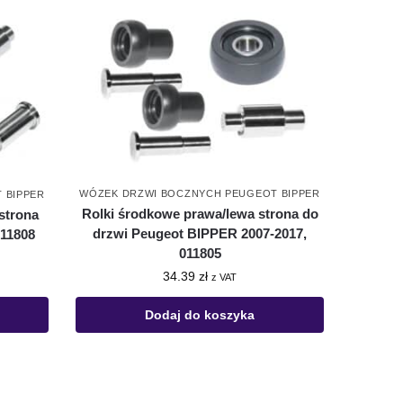
WÓZEK DRZWI BOCZNYCH PEUGEOT BIPPER
 BIPPER
Rolki środkowe prawa/lewa strona do
strona
drzwi Peugeot BIPPER 2007-2017,
011808
011805
34.39
zł
z VAT
Dodaj do koszyka