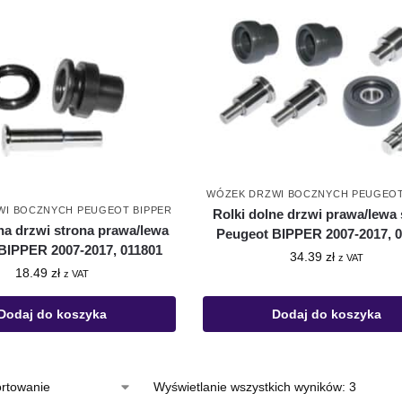
WÓZEK DRZWI BOCZNYCH PEUGEOT
WI BOCZNYCH PEUGEOT BIPPER
Rolki dolne drzwi prawa/lewa 
na drzwi strona prawa/lewa
Peugeot BIPPER 2007-2017, 
BIPPER 2007-2017, 011801
34.39
zł
z VAT
18.49
zł
z VAT
Dodaj do koszyka
Dodaj do koszyka
Wyświetlanie wszystkich wyników: 3