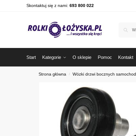
Skontaktuj się z nami:
693 800 022
Start
Kategorie
O sklepie
Pomoc
Kontakt
Strona główna
Wózki drzwi bocznych samocho
/