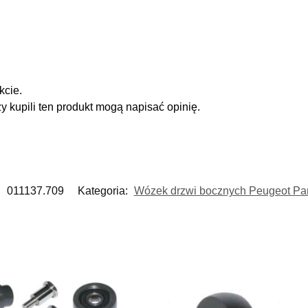
kcie.
zy kupili ten produkt mogą napisać opinię.
:
011137.709
Kategoria:
Wózek drzwi bocznych Peugeot Part