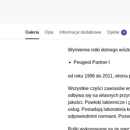
Galeria
Opis
Informacje dodatkowe
Opinie
0
Wymienne rolki dolnego wózk
Peugeot Partner I
od roku 1996 do 2011, strona 
Wszystkie części zawiasów wy
odbywa się na własnych przyr
jakości. Powłoki lakiernicz
usług. Posiadają laboratoria 
odpowiednimi normami. Pozwal
Rolki wykonywane są ze spec