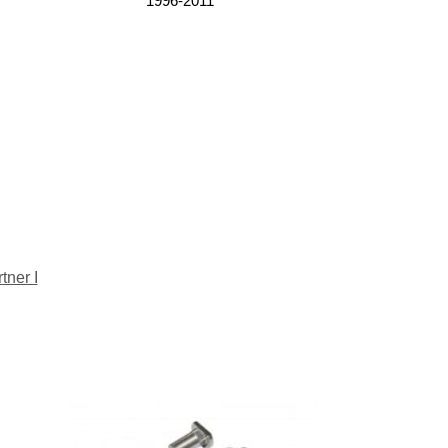
1996-2011
ner I