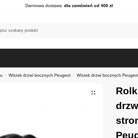
Darmowa dostawa:
dla zamówień od 400 zł
du
Wózek drzwi bocznych Peugeot
Wózek drzwi bocznych Peugeot 
/
/
Rolk
drzw
stro
Peug