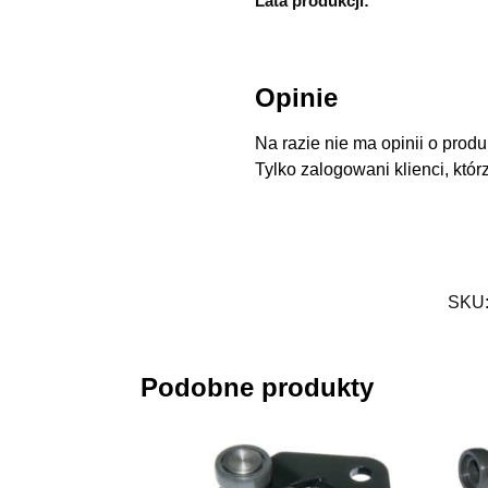
Lata produkcji:
Opinie
Na razie nie ma opinii o produ
Tylko zalogowani klienci, któr
SKU
Podobne produkty