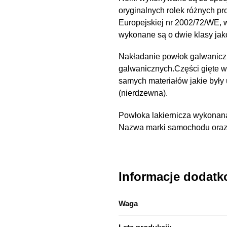
oryginalnych rolek różnych pr
Europejskiej nr 2002/72/WE,
wykonane są o dwie klasy ja
Nakładanie powłok galwanicz
galwanicznych.Części gięte 
samych materiałów jakie były
(nierdzewna).
Powłoka lakiernicza wykonana
Nazwa marki samochodu oraz n
Informacje dodat
Waga