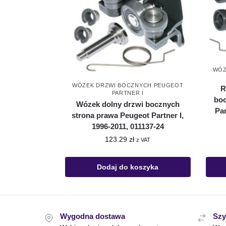
WÓZ
WÓZEK DRZWI BOCZNYCH PEUGEOT
R
PARTNER I
boc
Wózek dolny drzwi bocznych
Par
strona prawa Peugeot Partner I,
1996-2011, 011137-24
123.29
zł
z VAT
Dodaj do koszyka
Wygodna dostawa
Szy