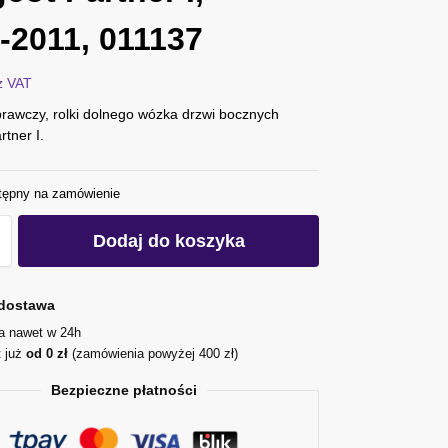
-2011, 011137
z VAT
rawczy, rolki dolnego wózka drzwi bocznych
tner I.
tępny na zamówienie
Dodaj do koszyka
dostawa
ja nawet w 24h
t już
od 0 zł
(zamówienia powyżej 400 zł)
Bezpieczne płatności