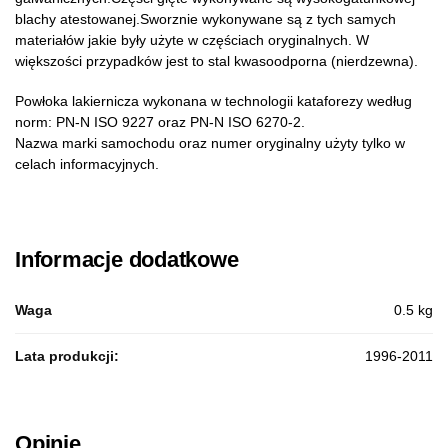
blachy atestowanej.Sworznie wykonywane są z tych samych
materiałów jakie były użyte w częściach oryginalnych. W
większości przypadków jest to stal kwasoodporna (nierdzewna).
Powłoka lakiernicza wykonana w technologii kataforezy według
norm: PN-N ISO 9227 oraz PN-N ISO 6270-2.
Nazwa marki samochodu oraz numer oryginalny użyty tylko w
celach informacyjnych.
Informacje dodatkowe
Waga
0.5 kg
Lata produkcji:
1996-2011
Opinie