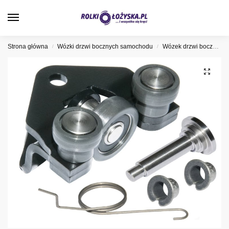
0
Strona główna
Wózki drzwi bocznych samochodu
Wózek drzwi bocznych Peugeot
/
/