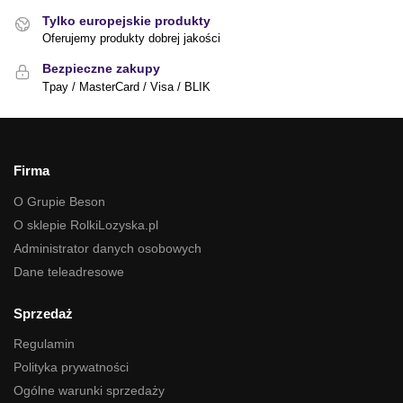
Tylko europejskie produkty
Oferujemy produkty dobrej jakości
Bezpieczne zakupy
Tpay / MasterCard / Visa / BLIK
Firma
O Grupie Beson
O sklepie RolkiLozyska.pl
Administrator danych osobowych
Dane teleadresowe
Sprzedaż
Regulamin
Polityka prywatności
Ogólne warunki sprzedaży