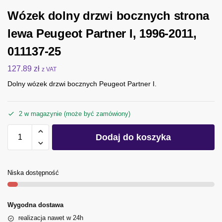
Wózek dolny drzwi bocznych strona
lewa Peugeot Partner I, 1996-2011,
011137-25
127.89
zł
z VAT
Dolny wózek drzwi bocznych Peugeot Partner I.
2 w magazynie (może być zamówiony)
Dodaj do koszyka
Niska dostępność
Wygodna dostawa
realizacja nawet w 24h