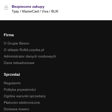
Bezpieczne zakupy
Tpay / MasterCard / Visa / BLIK
Firma
O Grupie Beson
O sklepie RolkiLozyska.pl
Administrator danych osobowych
Dane teleadresowe
Sprzedaż
Regulamin
Polityka prywatności
Ogólne warunki sprzedaży
Płatności elektroniczne
Dostawa towaru