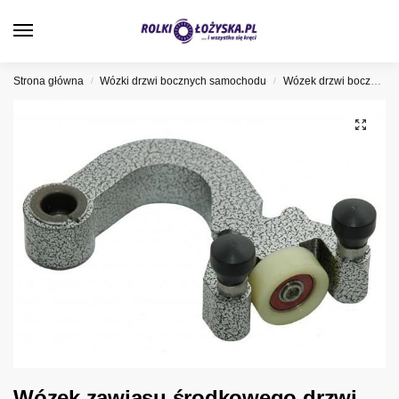
0
Strona główna
Wózki drzwi bocznych samochodu
Wózek drzwi bocznych Fiat
/
/
Wózek zawiasu środkowego drzwi