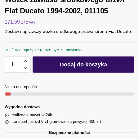
Fiat Ducato 1994-2002, 011105
171.59
zł
z VAT
Zestaw naprawczy wózka środkowego prawa strona Fiat Ducato.
1 w magazynie (może być zamówiony)
Dodaj do koszyka
Niska dostępność
Wygodna dostawa
realizacja nawet w 24h
transport już
od 0 zł
(zamówienia powyżej 400 zł)
Bezpieczne płatności