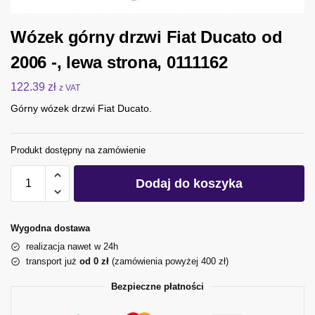
Wózek górny drzwi Fiat Ducato od
2006 -, lewa strona, 0111162
122.39
zł
z VAT
Górny wózek drzwi Fiat Ducato.
Produkt dostępny na zamówienie
Dodaj do koszyka
Wygodna dostawa
realizacja nawet w 24h
transport już
od 0 zł
(zamówienia powyżej 400 zł)
Bezpieczne płatności