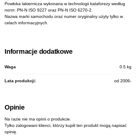
Powłoka lakiernicza wykonana w technologii kataforezy według
norm: PN-N ISO 9227 oraz PN-N ISO 6270-2.
Nazwa marki samochodu oraz numer oryginalny użyty tylko w
celach informacyjnych.
Informacje dodatkowe
Waga
0.5 kg
Lata produkcji:
od 2006-
Opinie
Na razie nie ma opinii o produkcie.
Tylko zalogowani klienci, którzy kupili ten produkt mogą napisać
opinię.