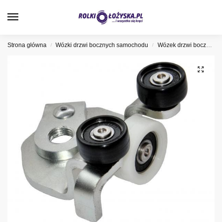
0
Strona główna
Wózki drzwi bocznych samochodu
Wózek drzwi bocznych Fiat
/
/