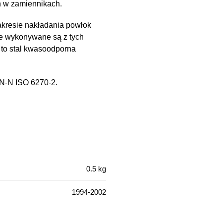
h w zamiennikach.
kresie nakładania powłok
e wykonywane są z tych
 to stal kwasoodporna
PN-N ISO 6270-2.
0.5 kg
1994-2002