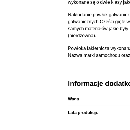
wykonane są o dwie klasy ja
Nakładanie powłok galwanicz
galwanicznych.Części gięte 
samych materiałów jakie były
(nierdzewna).
Powłoka lakiernicza wykonana
Nazwa marki samochodu oraz n
Informacje dodat
Waga
Lata produkcji: