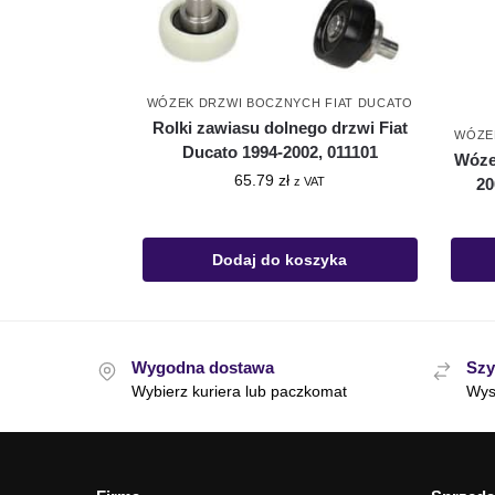
WÓZEK DRZWI BOCZNYCH FIAT DUCATO
Rolki zawiasu dolnego drzwi Fiat
WÓZE
Ducato 1994-2002, 011101
Wóze
65.79
zł
z VAT
20
Dodaj do koszyka
Wygodna dostawa
Szy
Wybierz kuriera lub paczkomat
Wys