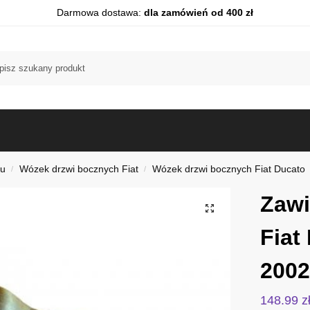
Darmowa dostawa:
dla zamówień od 400 zł
du
Wózek drzwi bocznych Fiat
Wózek drzwi bocznych Fiat Ducato
/
/
Zawi
Fiat
2002
148.99
z