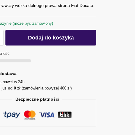
rawczy wózka dolnego prawa strona Fiat Ducato.
azynie (może być zamówiony)
Dodaj do koszyka
pność
dostawa
ja nawet w 24h
t już
od 0 zł
(zamówienia powyżej 400 zł)
Bezpieczne płatności