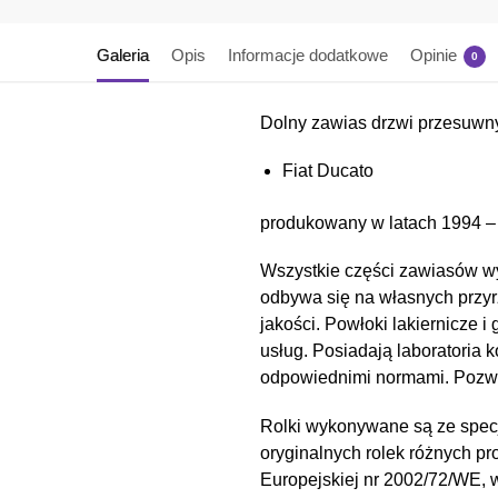
Galeria
Opis
Informacje dodatkowe
Opinie
0
Dolny zawias drzwi przesuwn
Fiat Ducato
produkowany w latach 1994 – 
Wszystkie części zawiasów wy
odbywa się na własnych przyr
jakości. Powłoki lakiernicz
usług. Posiadają laboratoria 
odpowiednimi normami. Pozwal
Rolki wykonywane są ze spec
oryginalnych rolek różnych pr
Europejskiej nr 2002/72/WE,