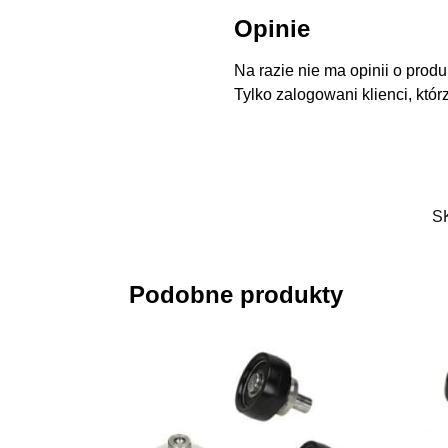
Opinie
Na razie nie ma opinii o produ
Tylko zalogowani klienci, któr
S
Podobne produkty