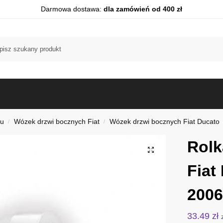
Darmowa dostawa:
dla zamówień od 400 zł
du
Wózek drzwi bocznych Fiat
Wózek drzwi bocznych Fiat Ducato
/
/
Rolk
Fiat
2006
33.49
zł