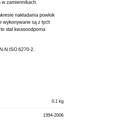
h w zamiennikach.
kresie nakładania powłok
e wykonywane są z tych
 to stal kwasoodporna
PN-N ISO 6270-2.
0.1 kg
1994-2006