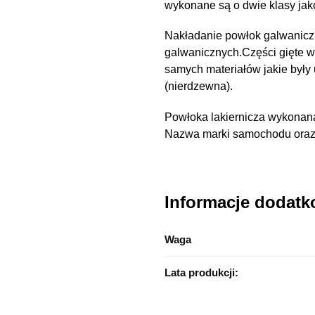
wykonane są o dwie klasy ja
Nakładanie powłok galwanicz
galwanicznych.Części gięte 
samych materiałów jakie były
(nierdzewna).
Powłoka lakiernicza wykonana
Nazwa marki samochodu oraz n
Informacje dodat
Waga
Lata produkcji: