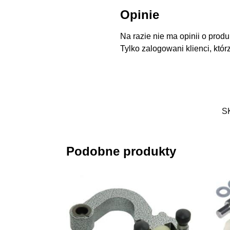
Opinie
Na razie nie ma opinii o produ
Tylko zalogowani klienci, któr
S
Podobne produkty