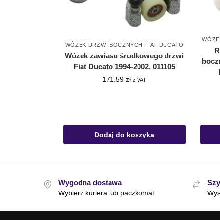
WÓZE
WÓZEK DRZWI BOCZNYCH FIAT DUCATO
R
Wózek zawiasu środkowego drzwi
boczn
Fiat Ducato 1994-2002, 011105
171.59
zł
z VAT
Dodaj do koszyka
Wygodna dostawa
Szy
Wybierz kuriera lub paczkomat
Wys