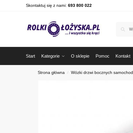
Skontaktuj się z nami:
693 800 022
Start
Kategorie
O sklepie
Pomoc
Kontakt
Strona główna
Wózki drzwi bocznych samocho
/