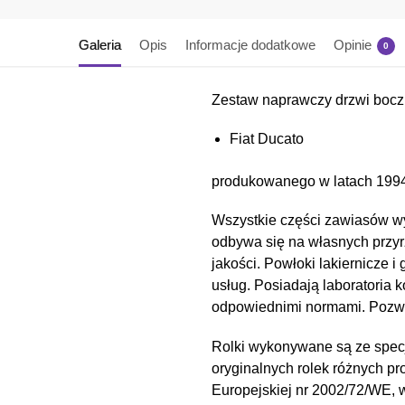
Galeria
Opis
Informacje dodatkowe
Opinie
0
Zestaw naprawczy drzwi boczn
Fiat Ducato
produkowanego w latach 199
Wszystkie części zawiasów wy
odbywa się na własnych przyr
jakości. Powłoki lakiernicz
usług. Posiadają laboratoria 
odpowiednimi normami. Pozwal
Rolki wykonywane są ze spec
oryginalnych rolek różnych pr
Europejskiej nr 2002/72/WE,