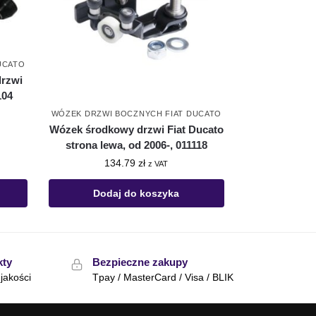
UCATO
drzwi
104
WÓZEK DRZWI BOCZNYCH FIAT DUCATO
Wózek środkowy drzwi Fiat Ducato
strona lewa, od 2006-, 011118
134.79
zł
z VAT
Dodaj do koszyka
kty
Bezpieczne zakupy
jakości
Tpay / MasterCard / Visa / BLIK