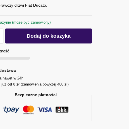
rawczy drzwi Fiat Ducato.
azynie (może być zamówiony)
Dodaj do koszyka
pność
dostawa
ja nawet w 24h
t już
od 0 zł
(zamówienia powyżej 400 zł)
Bezpieczne płatności