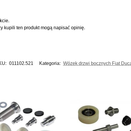
kcie.
zy kupili ten produkt mogą napisać opinię.
KU:
011102.521
Kategoria:
Wózek drzwi bocznych Fiat Duc