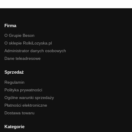
Firma
O Grupie Beson
O sklepie RolkiLozyska.pl
Administrator danych osobowych
Dane teleadresowe
Sprzedaż
Regulamin
Polityka prywatności
Ogólne warunki sprzedaży
Płatności elektroniczne
Dostawa towaru
Kategorie