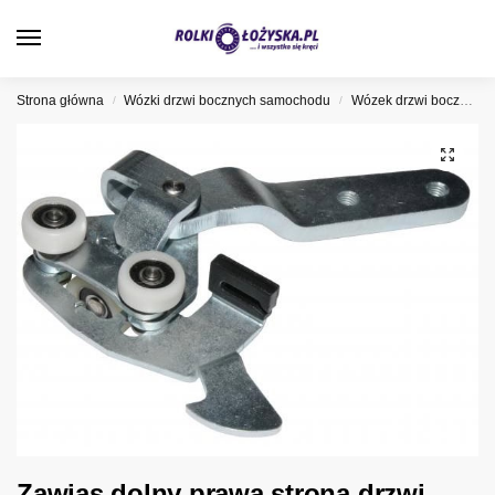
0
Strona główna
Wózki drzwi bocznych samochodu
Wózek drzwi bocznych Fiat
/
/
Zawias dolny prawa strona drzwi