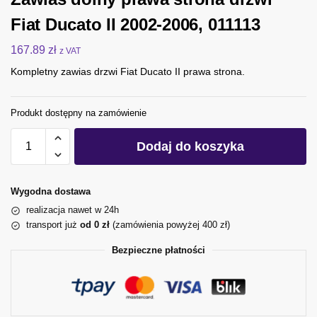
Fiat Ducato II 2002-2006, 011113
167.89
zł
z VAT
Kompletny zawias drzwi Fiat Ducato II prawa strona.
Produkt dostępny na zamówienie
Dodaj do koszyka
Wygodna dostawa
realizacja nawet w 24h
transport już
od 0 zł
(zamówienia powyżej 400 zł)
Bezpieczne płatności