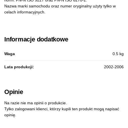
norm: PN-N ISO 9227 oraz PN-N ISO 6270-2.
Nazwa marki samochodu oraz numer oryginalny użyty tylko w
celach informacyjnych.
Informacje dodatkowe
Waga
0.5 kg
Lata produkcji:
2002-2006
Opinie
Na razie nie ma opinii o produkcie.
Tylko zalogowani klienci, którzy kupili ten produkt mogą napisać
opinię.