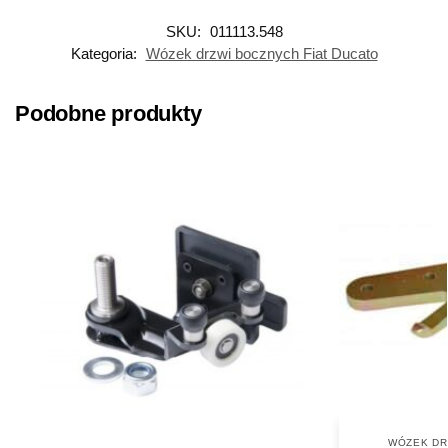
SKU:
011113.548
Kategoria:
Wózek drzwi bocznych Fiat Ducato
Podobne produkty
WÓZEK DR