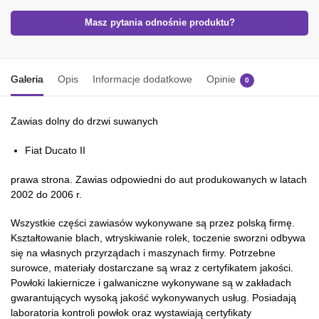
Masz pytania odnośnie produktu?
Galeria
Opis
Informacje dodatkowe
Opinie
0
Zawias dolny do drzwi suwanych
Fiat Ducato II
prawa strona. Zawias odpowiedni do aut produkowanych w latach
2002 do 2006 r.
Wszystkie części zawiasów wykonywane są przez polską firmę.
Kształtowanie blach, wtryskiwanie rolek, toczenie sworzni odbywa
się na własnych przyrządach i maszynach firmy. Potrzebne
surowce, materiały dostarczane są wraz z certyfikatem jakości.
Powłoki lakiernicze i galwaniczne wykonywane są w zakładach
gwarantujących wysoką jakość wykonywanych usług. Posiadają
laboratoria kontroli powłok oraz wystawiają certyfikaty