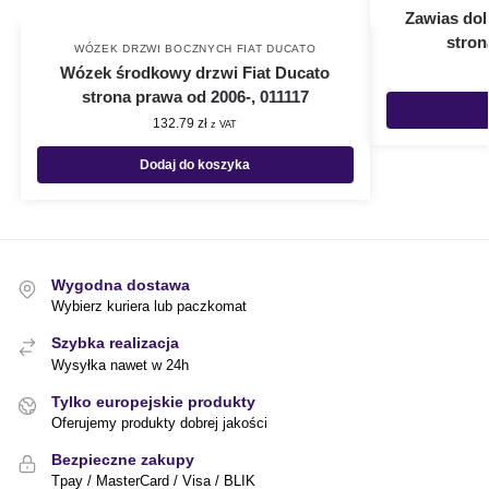
Zawias dol
stron
WÓZEK DRZWI BOCZNYCH FIAT DUCATO
Wózek środkowy drzwi Fiat Ducato
strona prawa od 2006-, 011117
132.79
zł
z VAT
Dodaj do koszyka
Wygodna dostawa
Wybierz kuriera lub paczkomat
Szybka realizacja
Wysyłka nawet w 24h
Tylko europejskie produkty
Oferujemy produkty dobrej jakości
Bezpieczne zakupy
Tpay / MasterCard / Visa / BLIK