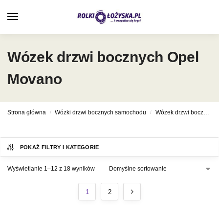
0
Wózek drzwi bocznych Opel
Movano
Strona główna
Wózki drzwi bocznych samochodu
Wózek drzwi bocznych Opel
/
/
POKAŻ FILTRY I KATEGORIE
Wyświetlanie 1–12 z 18 wyników
1
2