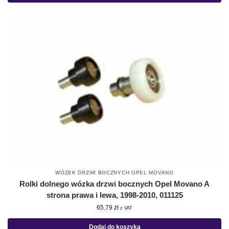
WÓZEK DRZWI BOCZNYCH OPEL MOVANO
Rolki dolnego wózka drzwi bocznych Opel Movano A
strona prawa i lewa, 1998-2010, 011125
65.79
zł
z VAT
Dodaj do koszyka