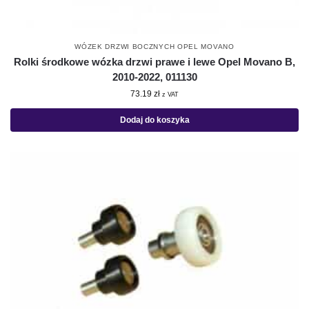
WÓZEK DRZWI BOCZNYCH OPEL MOVANO
Rolki środkowe wózka drzwi prawe i lewe Opel Movano B,
2010-2022, 011130
73.19
zł
z VAT
Dodaj do koszyka