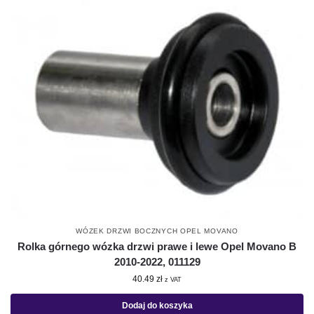
WÓZEK DRZWI BOCZNYCH OPEL MOVANO
Rolka górnego wózka drzwi prawe i lewe Opel Movano B
2010-2022, 011129
40.49
zł
z VAT
Dodaj do koszyka