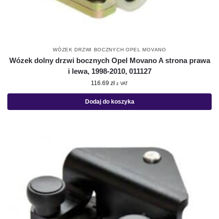
WÓZEK DRZWI BOCZNYCH OPEL MOVANO
Wózek dolny drzwi bocznych Opel Movano A strona prawa
i lewa, 1998-2010, 011127
116.69
zł
z VAT
Dodaj do koszyka