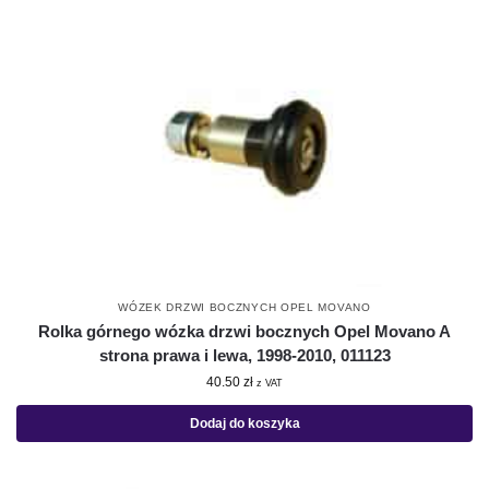
WÓZEK DRZWI BOCZNYCH OPEL MOVANO
Rolka górnego wózka drzwi bocznych Opel Movano A
strona prawa i lewa, 1998-2010, 011123
40.50
zł
z VAT
Dodaj do koszyka