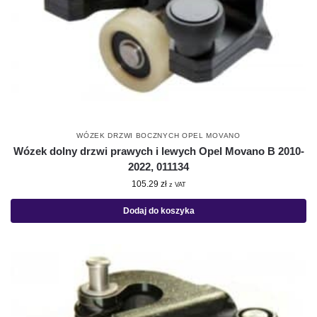
WÓZEK DRZWI BOCZNYCH OPEL MOVANO
Wózek dolny drzwi prawych i lewych Opel Movano B 2010-
2022, 011134
105.29
zł
z VAT
Dodaj do koszyka