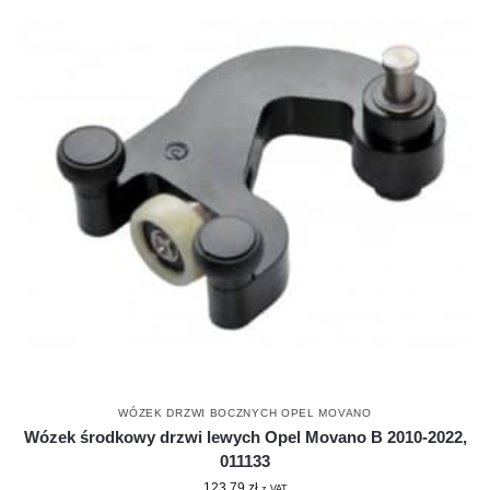
WÓZEK DRZWI BOCZNYCH OPEL MOVANO
Wózek środkowy drzwi lewych Opel Movano B 2010-2022,
011133
123.79
zł
z VAT