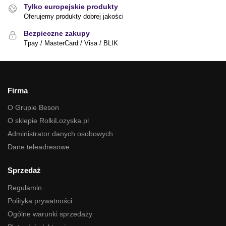
Tylko europejskie produkty
Oferujemy produkty dobrej jakości
Bezpieczne zakupy
Tpay / MasterCard / Visa / BLIK
Firma
O Grupie Beson
O sklepie RolkiLozyska.pl
Administrator danych osobowych
Dane teleadresowe
Sprzedaż
Regulamin
Polityka prywatności
Ogólne warunki sprzedaży