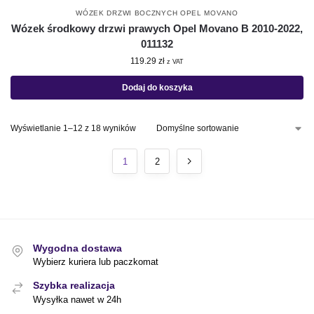
WÓZEK DRZWI BOCZNYCH OPEL MOVANO
Wózek środkowy drzwi prawych Opel Movano B 2010-2022,
011132
119.29
zł
z VAT
Dodaj do koszyka
Wyświetlanie 1–12 z 18 wyników
1
2
Wygodna dostawa
Wybierz kuriera lub paczkomat
Szybka realizacja
Wysyłka nawet w 24h