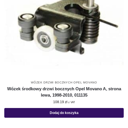
WÓZEK DRZWI BOCZNYCH OPEL MOVANO
Wózek środkowy drzwi bocznych Opel Movano A, strona
lewa, 1998-2010, 011135
108.19
zł
z VAT
Dodaj do koszyka