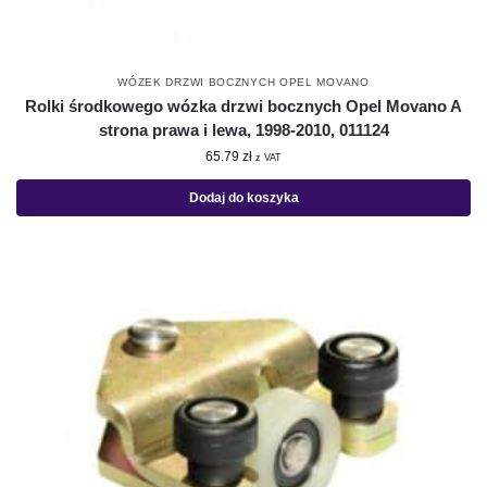
WÓZEK DRZWI BOCZNYCH OPEL MOVANO
Rolki środkowego wózka drzwi bocznych Opel Movano A
strona prawa i lewa, 1998-2010, 011124
65.79
zł
z VAT
Dodaj do koszyka