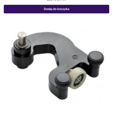
Dodaj do koszyka