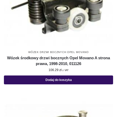
WÓZEK DRZWI BOCZNYCH OPEL MOVANO
Wózek środkowy drzwi bocznych Opel Movano A strona
prawa, 1998-2010, 011126
106.29
zł
z VAT
Dodaj do koszyka