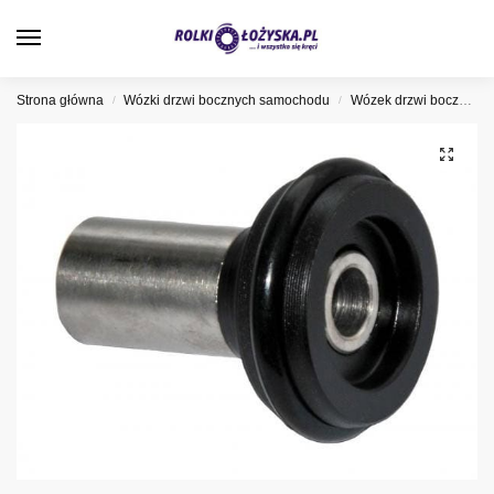
0
Strona główna
Wózki drzwi bocznych samochodu
Wózek drzwi bocznych Opel
/
/