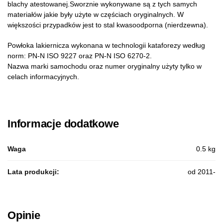
blachy atestowanej.Sworznie wykonywane są z tych samych
materiałów jakie były użyte w częściach oryginalnych. W
większości przypadków jest to stal kwasoodporna (nierdzewna).
Powłoka lakiernicza wykonana w technologii kataforezy według
norm: PN-N ISO 9227 oraz PN-N ISO 6270-2.
Nazwa marki samochodu oraz numer oryginalny użyty tylko w
celach informacyjnych.
Informacje dodatkowe
Waga
0.5 kg
Lata produkcji:
od 2011-
Opinie