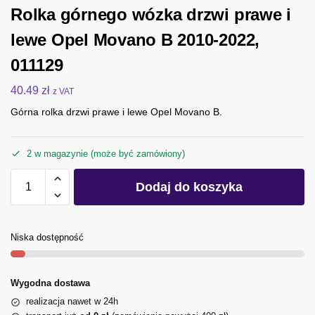
Rolka górnego wózka drzwi prawe i
lewe Opel Movano B 2010-2022,
011129
40.49
zł
z VAT
Górna rolka drzwi prawe i lewe Opel Movano B.
2 w magazynie (może być zamówiony)
Dodaj do koszyka
Niska dostępność
Wygodna dostawa
realizacja nawet w 24h