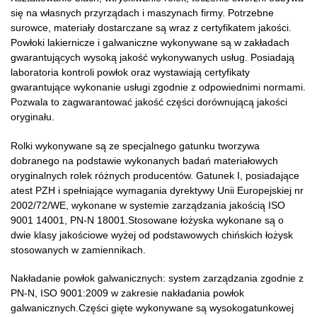
się na własnych przyrządach i maszynach firmy. Potrzebne
surowce, materiały dostarczane są wraz z certyfikatem jakości.
Powłoki lakiernicze i galwaniczne wykonywane są w zakładach
gwarantujących wysoką jakość wykonywanych usług. Posiadają
laboratoria kontroli powłok oraz wystawiają certyfikaty
gwarantujące wykonanie usługi zgodnie z odpowiednimi normami.
Pozwala to zagwarantować jakość części dorównującą jakości
oryginału.
Rolki wykonywane są ze specjalnego gatunku tworzywa
dobranego na podstawie wykonanych badań materiałowych
oryginalnych rolek różnych producentów. Gatunek I, posiadające
atest PZH i spełniające wymagania dyrektywy Unii Europejskiej nr
2002/72/WE, wykonane w systemie zarządzania jakością ISO
9001 14001, PN-N 18001.Stosowane łożyska wykonane są o
dwie klasy jakościowe wyżej od podstawowych chińskich łożysk
stosowanych w zamiennikach.
Nakładanie powłok galwanicznych: system zarządzania zgodnie z
PN-N, ISO 9001:2009 w zakresie nakładania powłok
galwanicznych.Części gięte wykonywane są wysokogatunkowej