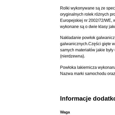
Rolki wykonywane są ze spec
oryginalnych rolek różnych pr
Europejskiej nr 2002/72/WE,
wykonane są o dwie klasy ja
Nakładanie powłok galwanicz
galwanicznych.Części gięte 
samych materiałów jakie były
(nierdzewna).
Powłoka lakiernicza wykonana
Nazwa marki samochodu oraz n
Informacje dodat
Waga