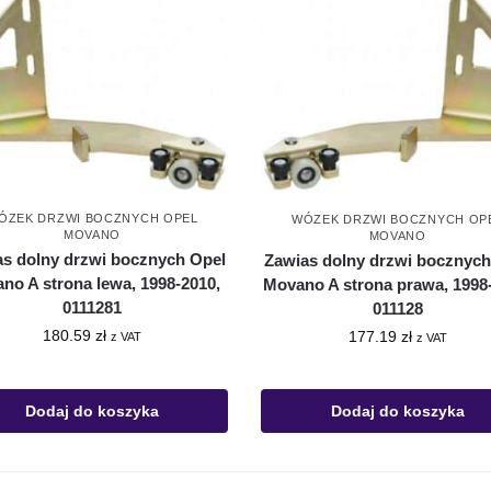
ÓZEK DRZWI BOCZNYCH OPEL
WÓZEK DRZWI BOCZNYCH OP
MOVANO
MOVANO
as dolny drzwi bocznych Opel
Zawias dolny drzwi bocznych
no A strona lewa, 1998-2010,
Movano A strona prawa, 1998
0111281
011128
180.59
zł
177.19
zł
z VAT
z VAT
Dodaj do koszyka
Dodaj do koszyka