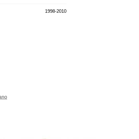
1998-2010
ano