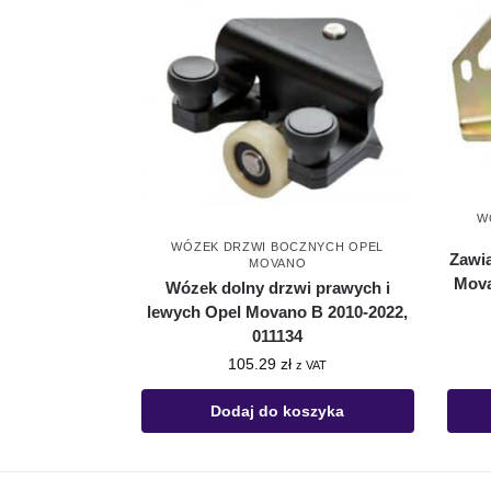
W
WÓZEK DRZWI BOCZNYCH OPEL
Zawi
MOVANO
Mova
Wózek dolny drzwi prawych i
lewych Opel Movano B 2010-2022,
011134
105.29
zł
z VAT
Dodaj do koszyka