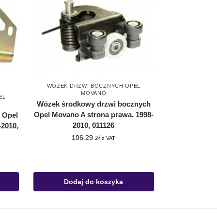
WÓZEK DRZWI BOCZNYCH OPEL
MOVANO
EL
Wózek środkowy drzwi bocznych
Opel Movano A strona prawa, 1998-
 Opel
2010, 011126
-2010,
106.29
zł
z VAT
Dodaj do koszyka