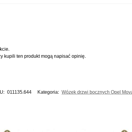
kcie.
zy kupili ten produkt mogą napisać opinię.
U:
011135.644
Kategoria:
Wózek drzwi bocznych Opel Mov