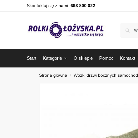
Skontaktuj się z nami:
693 800 022
Start
Kategorie
O sklepie
Pomoc
Kontakt
Strona główna
Wózki drzwi bocznych samocho
/