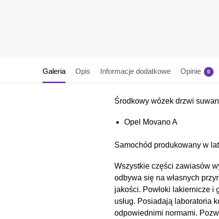
Galeria
Opis
Informacje dodatkowe
Opinie
0
Środkowy wózek drzwi suwan
Opel Movano A
Samochód produkowany w lat
Wszystkie części zawiasów wy
odbywa się na własnych przyr
jakości. Powłoki lakiernicz
usług. Posiadają laboratoria 
odpowiednimi normami. Pozwal