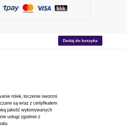
Dodaj do koszyka
anie rolek, toczenie sworzni
czane są wraz z certyfikatem
soką jakość wykonywanych
nie usługi zgodnie z
ału.