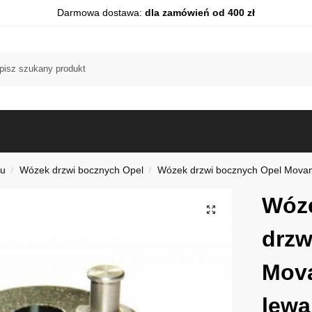
Darmowa dostawa:
dla zamówień od 400 zł
du
Wózek drzwi bocznych Opel
Wózek drzwi bocznych Opel Mova
/
/
Wóz
drzw
Mova
lewa