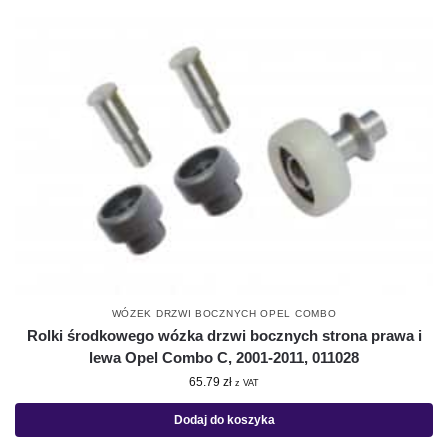
WÓZEK DRZWI BOCZNYCH OPEL COMBO
Rolki środkowego wózka drzwi bocznych strona prawa i
lewa Opel Combo C, 2001-2011, 011028
65.79
zł
z VAT
Dodaj do koszyka