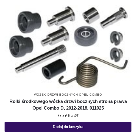
WÓZEK DRZWI BOCZNYCH OPEL COMBO
Rolki środkowego wózka drzwi bocznych strona prawa
Opel Combo D, 2012-2018, 011025
77.79
zł
z VAT
Dodaj do koszyka