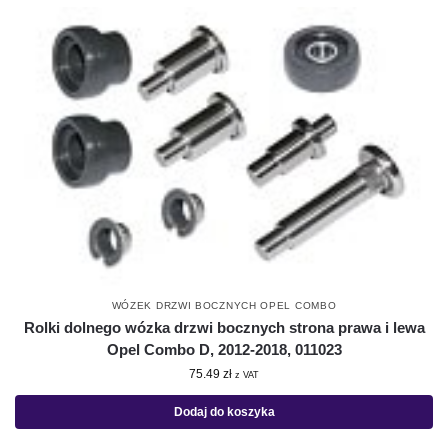
WÓZEK DRZWI BOCZNYCH OPEL COMBO
Rolki dolnego wózka drzwi bocznych strona prawa i lewa
Opel Combo D, 2012-2018, 011023
75.49
zł
z VAT
Dodaj do koszyka