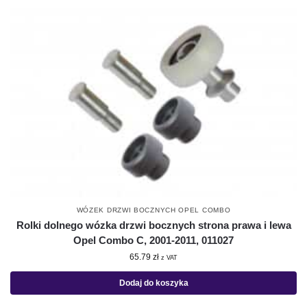
WÓZEK DRZWI BOCZNYCH OPEL COMBO
Rolki dolnego wózka drzwi bocznych strona prawa i lewa
Opel Combo C, 2001-2011, 011027
65.79
zł
z VAT
Dodaj do koszyka