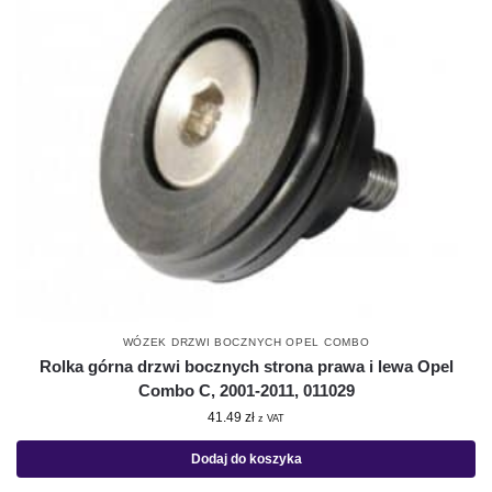
WÓZEK DRZWI BOCZNYCH OPEL COMBO
Rolka górna drzwi bocznych strona prawa i lewa Opel
Combo C, 2001-2011, 011029
41.49
zł
z VAT
Dodaj do koszyka