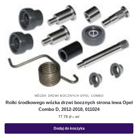
WÓZEK DRZWI BOCZNYCH OPEL COMBO
Rolki środkowego wózka drzwi bocznych strona lewa Opel
Combo D, 2012-2018, 011024
77.79
zł
z VAT
Dodaj do koszyka