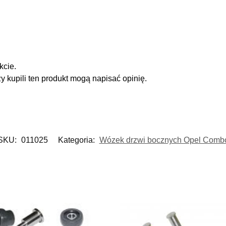
kcie.
zy kupili ten produkt mogą napisać opinię.
SKU:
011025
Kategoria:
Wózek drzwi bocznych Opel Comb