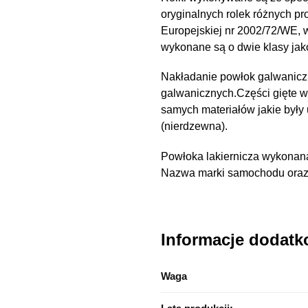
oryginalnych rolek różnych pr
Europejskiej nr 2002/72/WE,
wykonane są o dwie klasy ja
Nakładanie powłok galwanicz
galwanicznych.Części gięte 
samych materiałów jakie były
(nierdzewna).
Powłoka lakiernicza wykonana
Nazwa marki samochodu oraz n
Informacje dodat
Waga