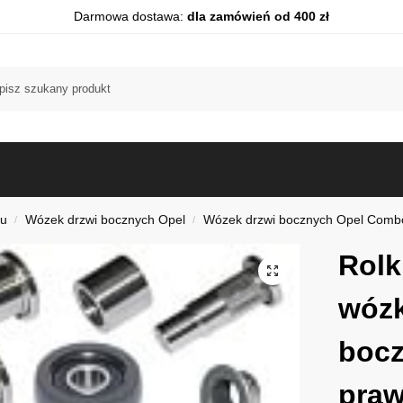
Darmowa dostawa:
dla zamówień od 400 zł
du
Wózek drzwi bocznych Opel
Wózek drzwi bocznych Opel Comb
/
/
Rolk
wózk
bocz
pra