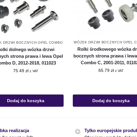
WÓZEK DRZWI BOCZNYCH OPEL 
K DRZWI BOCZNYCH OPEL COMBO
Rolki środkowego wózka d
olki dolnego wózka drzwi
bocznych strona prawa i lew
ych strona prawa i lewa Opel
Combo C, 2001-2011, 0110
ombo D, 2012-2018, 011023
65.79
zł
75.49
zł
z VAT
z VAT
Dodaj do koszyka
Dodaj do koszyka
bka realizacja
Tylko europejskie produ