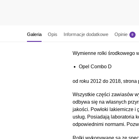
Galeria
Opis
Informacje dodatkowe
Opinie
0
Wymienne rolki środkowego 
Opel Combo D
od roku 2012 do 2018, strona
Wszystkie części zawiasów wy
odbywa się na własnych przyr
jakości. Powłoki lakiernicz
usług. Posiadają laboratoria 
odpowiednimi normami. Pozwal
Rolki wykonywane są ze spec