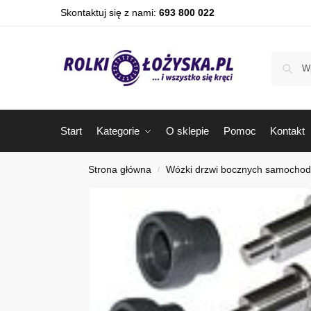
Skontaktuj się z nami:
693 800 022
Start
Kategorie
O sklepie
Pomoc
Kontakt
Strona główna
Wózki drzwi bocznych samocho
/