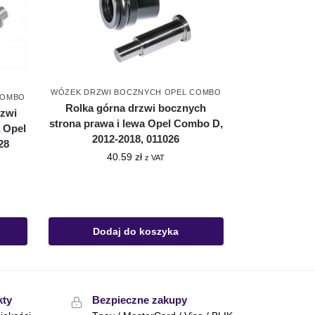
WÓZEK DRZWI BOCZNYCH OPEL COMBO
COMBO
Rolka górna drzwi bocznych
rzwi
strona prawa i lewa Opel Combo D,
a Opel
2012-2018, 011026
28
40.59
zł
z VAT
Dodaj do koszyka
kty
Bezpieczne zakupy