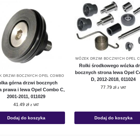
WÓZEK DRZWI BOCZNYCH OPEL 
Rolki środkowego wózka d
bocznych strona lewa Opel 
K DRZWI BOCZNYCH OPEL COMBO
D, 2012-2018, 011024
lka górna drzwi bocznych
77.79
zł
z VAT
a prawa i lewa Opel Combo C,
2001-2011, 011029
41.49
zł
z VAT
Dodaj do koszyka
Dodaj do koszyka