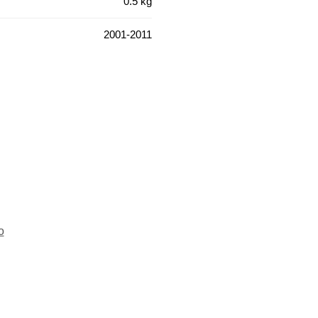
0.5 kg
2001-2011
o