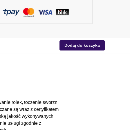
Dodaj do koszyka
anie rolek, toczenie sworzni
czane są wraz z certyfikatem
soką jakość wykonywanych
nie usługi zgodnie z