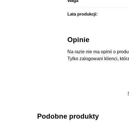
Waga
Lata produkcji:
Opinie
Na razie nie ma opinii o produ
Tylko zalogowani klienci, któr
Podobne produkty