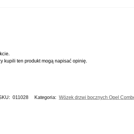
kcie.
zy kupili ten produkt mogą napisać opinię.
SKU:
011028
Kategoria:
Wózek drzwi bocznych Opel Comb