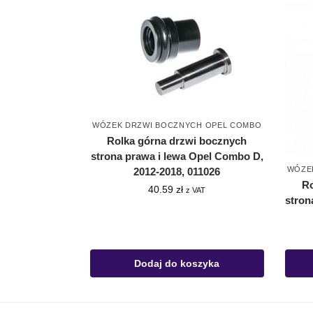
WÓZEK DRZWI BOCZNYCH OPEL COMBO
Rolka górna drzwi bocznych
strona prawa i lewa Opel Combo D,
WÓZE
2012-2018, 011026
Ro
40.59
zł
z VAT
stron
Dodaj do koszyka