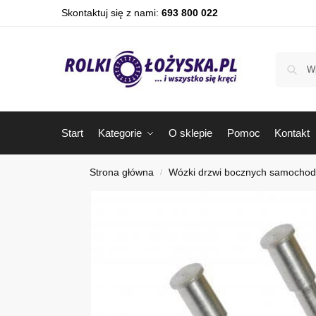
Skontaktuj się z nami:
693 800 022
Start
Kategorie
O sklepie
Pomoc
Kontakt
Strona główna
Wózki drzwi bocznych samocho
/