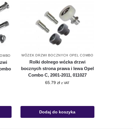
WÓZEK DRZWI BOCZNYCH OPEL COMBO
COMBO
Rolki dolnego wózka drzwi
rzwi
bocznych strona prawa i lewa Opel
Combo
Combo C, 2001-2011, 011027
65.79
zł
z VAT
Dodaj do koszyka