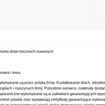
wózka drzwi bocznych suwanych:
prawa i lewa.
konywane są przez polską firmę. Kształtowanie blach, wtryskiw
ządach i maszynach firmy. Potrzebne surowce, materiały dostar
e i galwaniczne wykonywane są w zakładach gwarantujących wy
kontroli powłok oraz wystawiają certyfikaty gwarantujące wykona