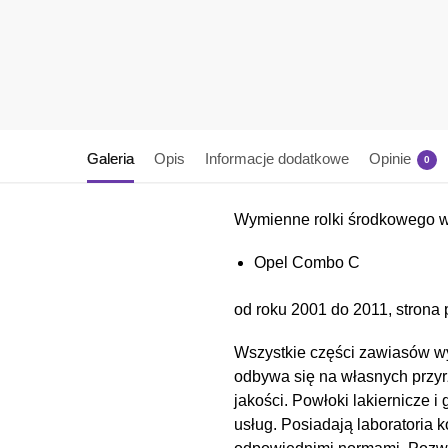
Galeria
Opis
Informacje dodatkowe
Opinie
0
Wymienne rolki środkowego 
Opel Combo C
od roku 2001 do 2011, strona 
Wszystkie części zawiasów wy
odbywa się na własnych przyr
jakości. Powłoki lakiernicz
usług. Posiadają laboratoria 