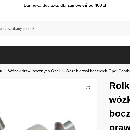
Darmowa dostawa:
dla zamówień od 400 zł
du
Wózek drzwi bocznych Opel
Wózek drzwi bocznych Opel Comb
/
/
Rolk
wózk
bocz
praw