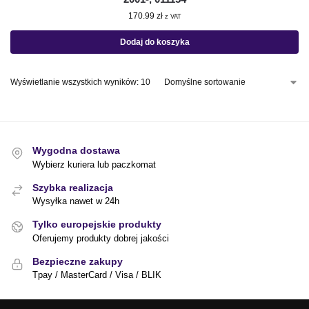
170.99
zł
z VAT
Dodaj do koszyka
Wyświetlanie wszystkich wyników: 10
Wygodna dostawa
Wybierz kuriera lub paczkomat
Szybka realizacja
Wysyłka nawet w 24h
Tylko europejskie produkty
Oferujemy produkty dobrej jakości
Bezpieczne zakupy
Tpay / MasterCard / Visa / BLIK