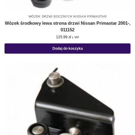
WÓZEK DRZWI BOCZNYCH NISSAN PRIMASTAR
Wózek środkowy lewa strona drzwi Nissan Primastar 2001-,
011152
125.99
zł
z VAT
Dodaj do koszyka