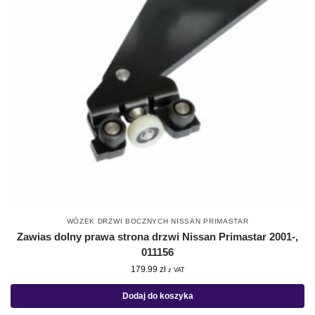
WÓZEK DRZWI BOCZNYCH NISSAN PRIMASTAR
Zawias dolny prawa strona drzwi Nissan Primastar 2001-,
011156
179.99
zł
z VAT
Dodaj do koszyka