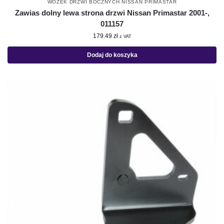
WÓZEK DRZWI BOCZNYCH NISSAN PRIMASTAR
Zawias dolny lewa strona drzwi Nissan Primastar 2001-,
011157
179.49
zł
z VAT
Dodaj do koszyka