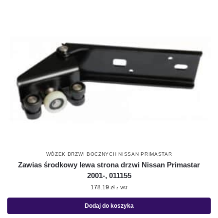
WÓZEK DRZWI BOCZNYCH NISSAN PRIMASTAR
Zawias środkowy lewa strona drzwi Nissan Primastar
2001-, 011155
178.19
zł
z VAT
Dodaj do koszyka