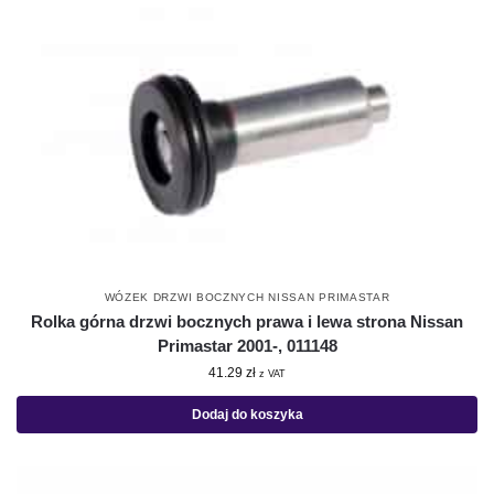
WÓZEK DRZWI BOCZNYCH NISSAN PRIMASTAR
Rolka górna drzwi bocznych prawa i lewa strona Nissan
Primastar 2001-, 011148
41.29
zł
z VAT
Dodaj do koszyka