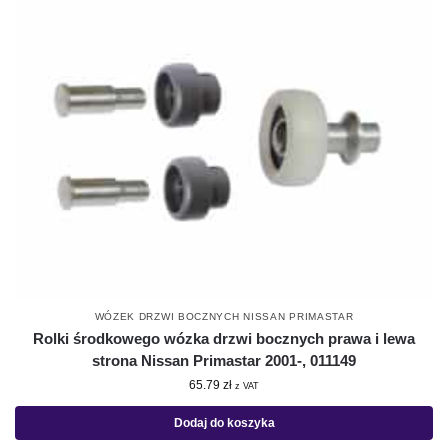
WÓZEK DRZWI BOCZNYCH NISSAN PRIMASTAR
Rolki środkowego wózka drzwi bocznych prawa i lewa
strona Nissan Primastar 2001-, 011149
65.79
zł
z VAT
Dodaj do koszyka