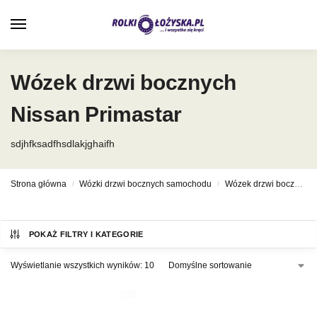
0
Wózek drzwi bocznych
Nissan Primastar
sdjhfksadfhsdlakjghaifh
Strona główna
Wózki drzwi bocznych samochodu
Wózek drzwi bocznych Nissan
/
/
POKAŻ FILTRY I KATEGORIE
Wyświetlanie wszystkich wyników: 10