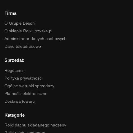
Firma
O Grupie Beson
O sklepie RolkiLozyska.pl
Administrator danych osobowych
Dane teleadresowe
Sprzedaż
Regulamin
Polityka prywatności
Ogólne warunki sprzedaży
Płatności elektroniczne
Dostawa towaru
Kategorie
Rolki dachu składanego naczepy
Rolki rolety kontenera