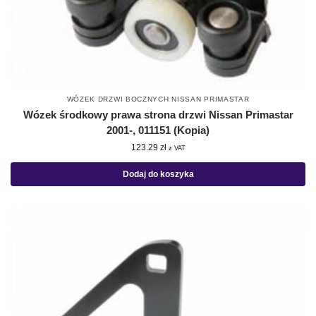
WÓZEK DRZWI BOCZNYCH NISSAN PRIMASTAR
Wózek środkowy prawa strona drzwi Nissan Primastar
2001-, 011151 (Kopia)
123.29
zł
z VAT
Dodaj do koszyka