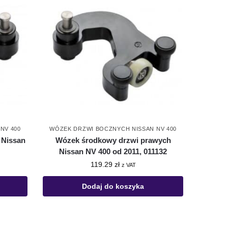
NV 400
WÓZEK DRZWI BOCZNYCH NISSAN NV 400
 Nissan
Wózek środkowy drzwi prawych
Nissan NV 400 od 2011, 011132
119.29
zł
z VAT
Dodaj do koszyka