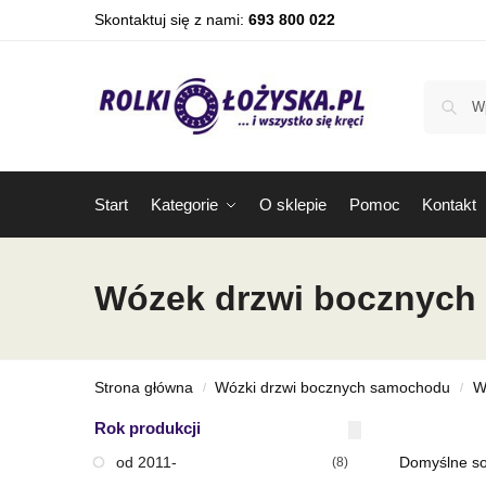
Skontaktuj się z nami:
693 800 022
Start
Kategorie
O sklepie
Pomoc
Kontakt
Wózek drzwi bocznych 
Strona główna
Wózki drzwi bocznych samochodu
W
/
/
Rok produkcji
od 2011-
(8)