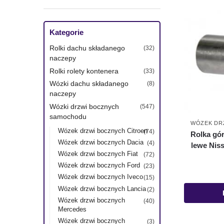
Kategorie
Rolki dachu składanego
(32)
naczepy
Rolki rolety kontenera
(33)
Wózki dachu składanego
(8)
naczepy
Wózki drzwi bocznych
(547)
samochodu
WÓZEK DRZ
Wózek drzwi bocznych Citroen
(74)
Rolka gó
Wózek drzwi bocznych Dacia
(4)
lewe Niss
Wózek drzwi bocznych Fiat
(72)
Wózek drzwi bocznych Ford
(23)
Wózek drzwi bocznych Iveco
(15)
Wózek drzwi bocznych Lancia
(2)
Wózek drzwi bocznych
(40)
Mercedes
Wózek drzwi bocznych
(3)