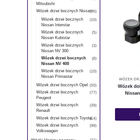
Mitsubishi
Wózek drzwi bocznych Nissan
(36)
Wózek drzwi bocznych
(10)
Nissan Interstar
Wózek drzwi bocznych
(5)
Nissan Kubistar
Wózek drzwi bocznych
(3)
Nissan NV 300
Wózek drzwi bocznych
(8)
Nissan NV 400
Wózek drzwi bocznych
(10)
Nissan Primastar
WÓZEK DRZ
Wózek drzwi bocznych Opel
(50)
Wózek dol
Wózek drzwi bocznych
Nissan
(77)
Peugeot
Wózek drzwi bocznych
(39)
Renault
Wózek drzwi bocznych Toyota
(14)
Wózek drzwi bocznych
(99)
Volkswagen
Wózki kłonicy naczepy
(11)