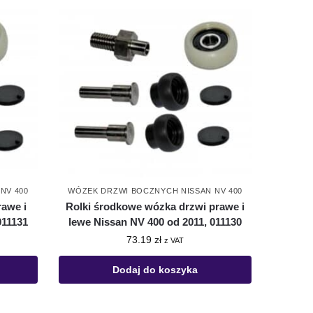
NV 400
WÓZEK DRZWI BOCZNYCH NISSAN NV 400
rawe i
Rolki środkowe wózka drzwi prawe i
011131
lewe Nissan NV 400 od 2011, 011130
73.19
zł
z VAT
Dodaj do koszyka