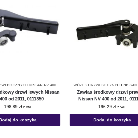
WI BOCZNYCH NISSAN NV 400
WÓZEK DRZWI BOCZNYCH NISSAN 
odkowy drzwi lewych Nissan
Zawias środkowy drzwi pra
400 od 2011, 0111350
Nissan NV 400 od 2011, 011
198.89
zł
196.29
zł
z VAT
z VAT
Dodaj do koszyka
Dodaj do koszyka