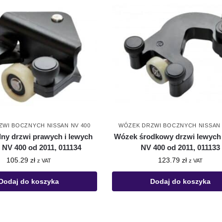
WI BOCZNYCH NISSAN NV 400
WÓZEK DRZWI BOCZNYCH NISSAN 
ny drzwi prawych i lewych
Wózek środkowy drzwi lewych
 NV 400 od 2011, 011134
NV 400 od 2011, 011133
105.29
zł
123.79
zł
z VAT
z VAT
Dodaj do koszyka
Dodaj do koszyka