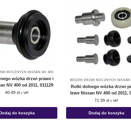
WI BOCZNYCH NISSAN NV 400
rnego wózka drzwi prawe i
WÓZEK DRZWI BOCZNYCH NISSAN 
an NV 400 od 2011, 011129
Rolki dolnego wózka drzwi p
40.49
zł
lewe Nissan NV 400 od 2011, 
z VAT
71.39
zł
z VAT
Dodaj do koszyka
Dodaj do koszyka