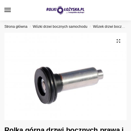
0
Strona główna
Wózki drzwi bocznych samochodu
Wózek drzwi bocznych Nissan
/
/
Rolka górna drzwi bocznych prawa i