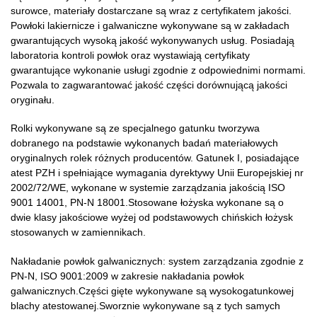
surowce, materiały dostarczane są wraz z certyfikatem jakości.
Powłoki lakiernicze i galwaniczne wykonywane są w zakładach
gwarantujących wysoką jakość wykonywanych usług. Posiadają
laboratoria kontroli powłok oraz wystawiają certyfikaty
gwarantujące wykonanie usługi zgodnie z odpowiednimi normami.
Pozwala to zagwarantować jakość części dorównującą jakości
oryginału.
Rolki wykonywane są ze specjalnego gatunku tworzywa
dobranego na podstawie wykonanych badań materiałowych
oryginalnych rolek różnych producentów. Gatunek I, posiadające
atest PZH i spełniające wymagania dyrektywy Unii Europejskiej nr
2002/72/WE, wykonane w systemie zarządzania jakością ISO
9001 14001, PN-N 18001.Stosowane łożyska wykonane są o
dwie klasy jakościowe wyżej od podstawowych chińskich łożysk
stosowanych w zamiennikach.
Nakładanie powłok galwanicznych: system zarządzania zgodnie z
PN-N, ISO 9001:2009 w zakresie nakładania powłok
galwanicznych.Części gięte wykonywane są wysokogatunkowej
blachy atestowanej.Sworznie wykonywane są z tych samych