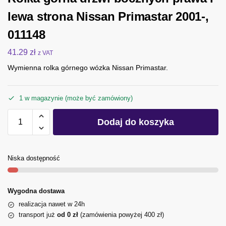
lewa strona Nissan Primastar 2001-,
011148
41.29
zł
z VAT
Wymienna rolka górnego wózka Nissan Primastar.
1 w magazynie (może być zamówiony)
Dodaj do koszyka
Niska dostępność
Wygodna dostawa
realizacja nawet w 24h
transport już
od 0 zł
(zamówienia powyżej 400 zł)