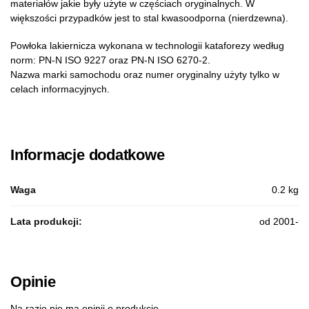
materiałów jakie były użyte w częściach oryginalnych. W
większości przypadków jest to stal kwasoodporna (nierdzewna).
Powłoka lakiernicza wykonana w technologii kataforezy według
norm: PN-N ISO 9227 oraz PN-N ISO 6270-2.
Nazwa marki samochodu oraz numer oryginalny użyty tylko w
celach informacyjnych.
Informacje dodatkowe
Waga
0.2 kg
Lata produkcji:
od 2001-
Opinie
Na razie nie ma opinii o produkcie.