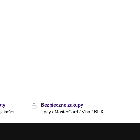
kty
Bezpieczne zakupy
jakości
Tpay / MasterCard / Visa / BLIK