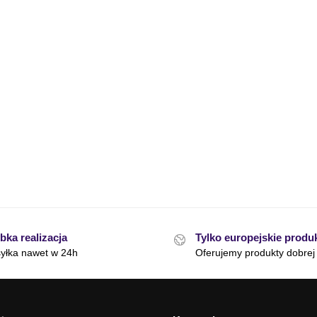
bka realizacja
Tylko europejskie produ
yłka nawet w 24h
Oferujemy produkty dobrej 