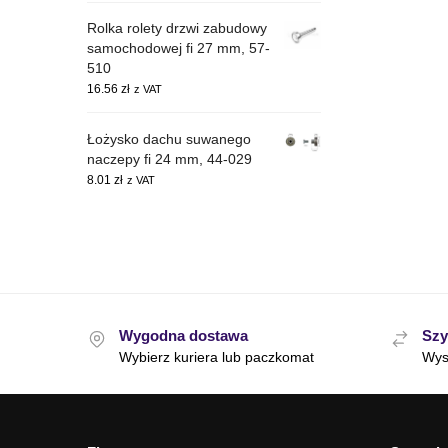
Rolka rolety drzwi zabudowy
samochodowej fi 27 mm, 57-
510
16.56
zł
z VAT
Łożysko dachu suwanego
naczepy fi 24 mm, 44-029
8.01
zł
z VAT
Wygodna dostawa
Szy
Wybierz kuriera lub paczkomat
Wys