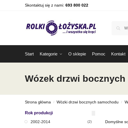
Skontaktuj się z nami:
693 800 022
Start
Kategorie
O sklepie
Pomoc
Kontakt
Wózek drzwi bocznych 
Strona główna
Wózki drzwi bocznych samochodu
W
/
/
Rok produkcji
2002-2014
(2)