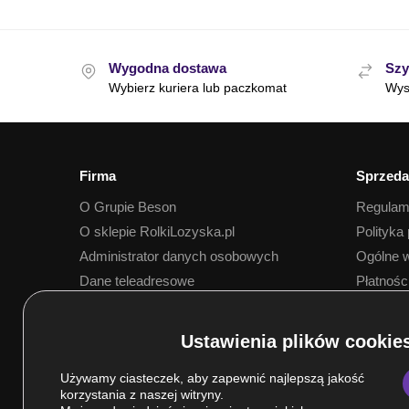
Wygodna dostawa
Szy
Wybierz kuriera lub paczkomat
Wys
Firma
Sprzeda
O Grupie Beson
Regulam
O sklepie RolkiLozyska.pl
Polityka
Administrator danych osobowych
Ogólne w
Dane teleadresowe
Płatnośc
Dostawa
Używamy ciasteczek, aby zapewnić najlepszą jakość
korzystania z naszej witryny.