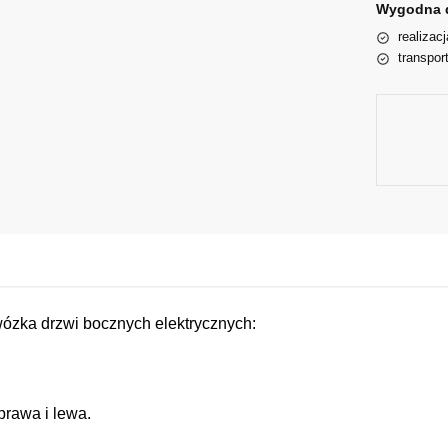
Wygodna 
realizac
transpor
ózka drzwi bocznych elektrycznych:
prawa i lewa.