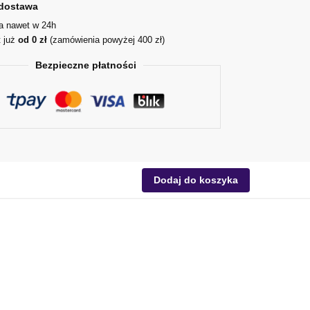
dostawa
ja nawet w 24h
t już
od 0 zł
(zamówienia powyżej 400 zł)
Bezpieczne płatności
Dodaj do koszyka