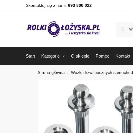
Skontaktuj się z nami:
693 800 022
Start
Kategorie
O sklepie
Pomoc
Kontakt
Strona główna
Wózki drzwi bocznych samocho
/