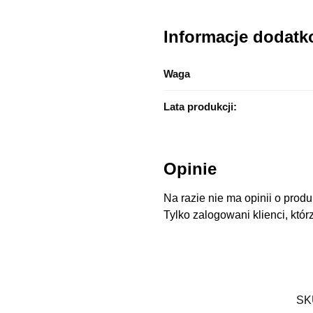
Informacje dodat
Waga
Lata produkcji:
Opinie
Na razie nie ma opinii o produ
Tylko zalogowani klienci, któr
SK