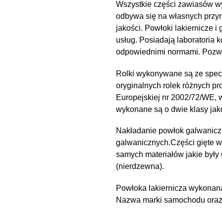
Wszystkie części zawiasów wy
odbywa się na własnych przyr
jakości. Powłoki lakiernicz
usług. Posiadają laboratoria 
odpowiednimi normami. Pozwal
Rolki wykonywane są ze spec
oryginalnych rolek różnych pr
Europejskiej nr 2002/72/WE,
wykonane są o dwie klasy ja
Nakładanie powłok galwanicz
galwanicznych.Części gięte 
samych materiałów jakie były
(nierdzewna).
Powłoka lakiernicza wykonana
Nazwa marki samochodu oraz n