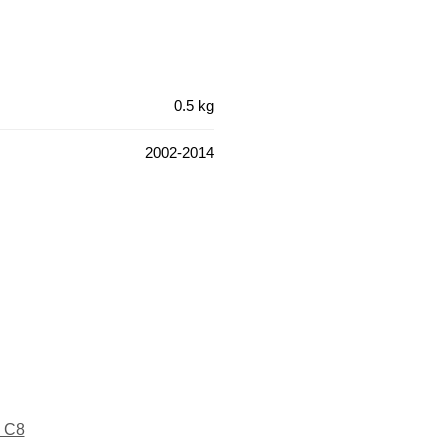
0.5 kg
2002-2014
n C8