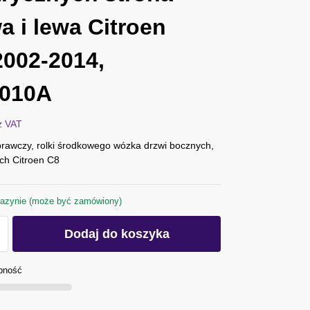
a i lewa Citroen
2002-2014,
2010A
z VAT
rawczy, rolki środkowego wózka drzwi bocznych,
ych Citroen C8
azynie (może być zamówiony)
Dodaj do koszyka
pność