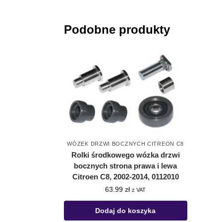
Podobne produkty
WÓZEK DRZWI BOCZNYCH CITREON C8
Rolki środkowego wózka drzwi
bocznych strona prawa i lewa
Citroen C8, 2002-2014, 0112010
63.99
zł
z VAT
Dodaj do koszyka