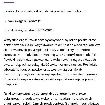
Zawias dolny z zatrzaskiem drzwi prawych samochodu:
Volkswagen Caravelle
produkowany w latach 2015-2023.
Wszystkie części zawiasów wykonywane są przez polską firmę.
Kształtowanie blach, wtryskiwanie rolek, toczenie sworzni odbywa
się na własnych przyrządach i maszynach firmy. Potrzebne
surowce, materiały dostarczane są wraz z certyfikatem jakości.
Powłoki lakiernicze i galwaniczne wykonywane są w zakładach
gwarantujących wysoką jakość wykonywanych usług. Posiadają
laboratoria kontroli powłok oraz wystawiają certyfikaty
gwarantujące wykonanie usługi zgodnie z odpowiednimi normami.
Pozwala to zagwarantować jakość części dorównującą jakości
oryginału.
Rolki wykonywane są ze specjalnego gatunku tworzywa
dobranego na podstawie wykonanych badań materiałowych
oryginalnych rolek różnych producentów. Gatunek I, posiadające