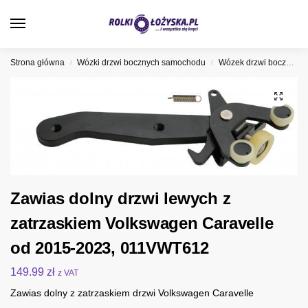
0
Strona główna
Wózki drzwi bocznych samochodu
Wózek drzwi bocznych Volkswagen
/
/
Zawias dolny drzwi lewych z
zatrzaskiem Volkswagen Caravelle
od 2015-2023, 011VWT612
149.99
zł
z VAT
Zawias dolny z zatrzaskiem drzwi Volkswagen Caravelle