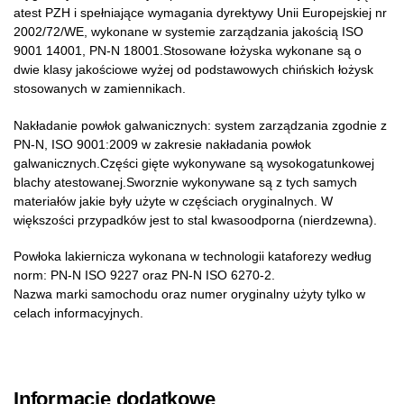
atest PZH i spełniające wymagania dyrektywy Unii Europejskiej nr
2002/72/WE, wykonane w systemie zarządzania jakością ISO
9001 14001, PN-N 18001.Stosowane łożyska wykonane są o
dwie klasy jakościowe wyżej od podstawowych chińskich łożysk
stosowanych w zamiennikach.
Nakładanie powłok galwanicznych: system zarządzania zgodnie z
PN-N, ISO 9001:2009 w zakresie nakładania powłok
galwanicznych.Części gięte wykonywane są wysokogatunkowej
blachy atestowanej.Sworznie wykonywane są z tych samych
materiałów jakie były użyte w częściach oryginalnych. W
większości przypadków jest to stal kwasoodporna (nierdzewna).
Powłoka lakiernicza wykonana w technologii kataforezy według
norm: PN-N ISO 9227 oraz PN-N ISO 6270-2.
Nazwa marki samochodu oraz numer oryginalny użyty tylko w
celach informacyjnych.
Informacje dodatkowe